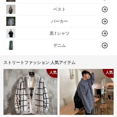
ベスト
パーカー
黒 t シャツ
デニム
ストリートファッション 人気アイテム
人気
人気