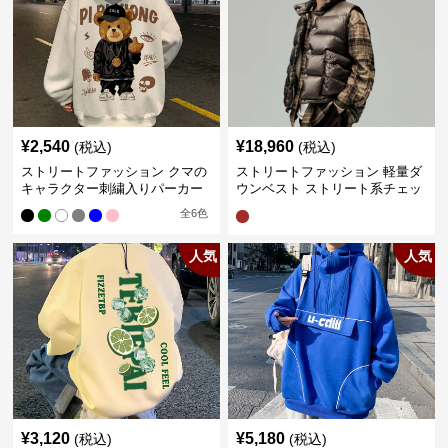
¥
2,540
¥
18,960
(税込)
(税込)
ストリートファッション クマの
ストリートファッション 軽量ダ
キャラクター刺繍入りパーカー
ウンベスト ストリート系チェッ
ク柄シャツレイヤード
全
6
色
人気
人気
¥
3,120
¥
5,180
(税込)
(税込)