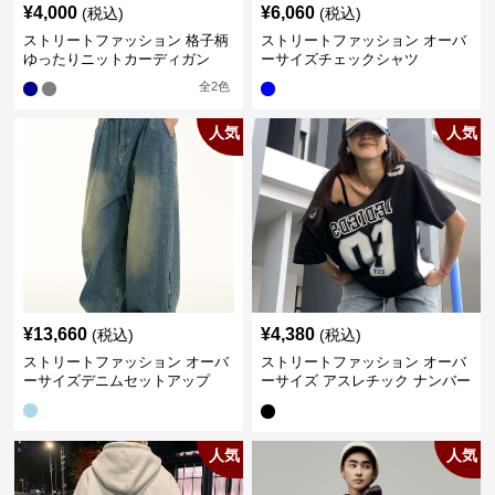
¥
4,000
¥
6,060
(税込)
(税込)
ストリートファッション 格子柄
ストリートファッション オーバ
ゆったりニットカーディガン
ーサイズチェックシャツ
全
2
色
人気
人気
¥
13,660
¥
4,380
(税込)
(税込)
ストリートファッション オーバ
ストリートファッション オーバ
ーサイズデニムセットアップ
ーサイズ アスレチック ナンバー
Tシャツ
人気
人気