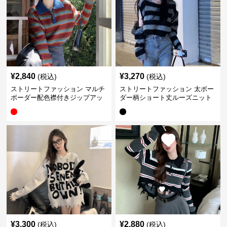
¥
2,840
¥
3,270
(税込)
(税込)
ストリートファッション マルチ
ストリートファッション 太ボー
ボーダー配色襟付きジップアッ
ダー柄ショート丈ルーズニット
プニット
セーター
¥
3,300
¥
2,880
(税込)
(税込)