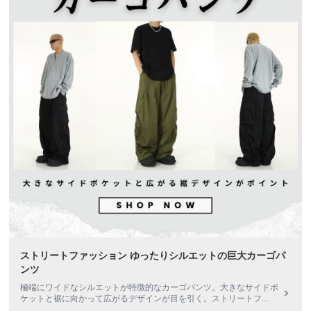
ストリートファッション ゆったりシルエットの巨大カーゴパ
ンツ
極端にワイドなシルエットが特徴的なカーゴパンツ。大きなサイドポ
ケットと裾に向かって広がるデザインが目を引く。ストリートフ
...