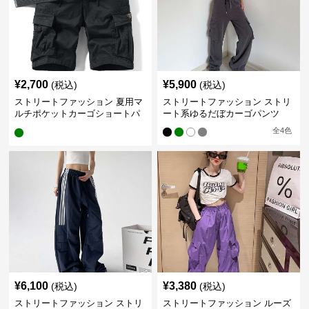
¥
2,700
¥
5,900
(税込)
(税込)
ストリートファッション 夏用マ
ストリートファッション ストリ
ルチポケットカーゴショートパ
ート系ゆるだぼカーゴパンツ
ンツ
全
4
色
¥
6,100
¥
3,380
(税込)
(税込)
ストリートファッション ストリ
ストリートファッション ルーズ