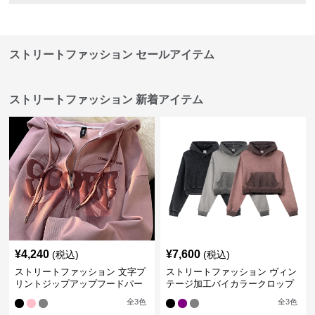
ストリートファッション セールアイテム
ストリートファッション 新着アイテム
¥
4,240
¥
7,600
(税込)
(税込)
ストリートファッション 文字プ
ストリートファッション ヴィン
リントジップアップフードパー
テージ加工バイカラークロップ
カー
ドパーカー
全
3
色
全
3
色