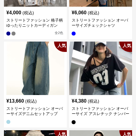
¥
4,000
¥
6,060
(税込)
(税込)
ストリートファッション 格子柄
ストリートファッション オーバ
ゆったりニットカーディガン
ーサイズチェックシャツ
全
2
色
人気
人気
¥
13,660
¥
4,380
(税込)
(税込)
ストリートファッション オーバ
ストリートファッション オーバ
ーサイズデニムセットアップ
ーサイズ アスレチック ナンバー
Tシャツ
人気
人気