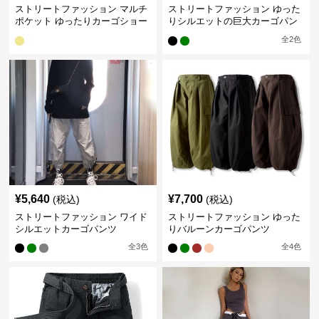
ストリートファッション マルチ
ストリートファッション ゆった
ポケット ゆったりカーゴショー
りシルエットの巨大カーゴパン
トパンツ
ツ
全
2
色
¥
5,640
¥
7,700
(税込)
(税込)
ストリートファッション ワイド
ストリートファッション ゆった
シルエットカーゴパンツ
りバルーンカーゴパンツ
全
3
色
全
4
色