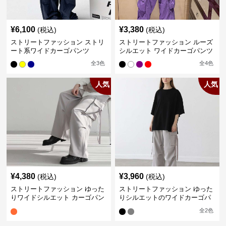
¥
6,100
¥
3,380
(税込)
(税込)
ストリートファッション ストリ
ストリートファッション ルーズ
ート系ワイドカーゴパンツ
シルエット ワイドカーゴパンツ
全
3
色
全
4
色
人気
人気
¥
4,380
¥
3,960
(税込)
(税込)
ストリートファッション ゆった
ストリートファッション ゆった
りワイドシルエット カーゴパン
りシルエットのワイドカーゴパ
ツ
ンツ
全
2
色