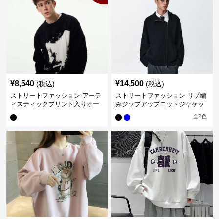
¥
8,540
¥
14,500
(税込)
(税込)
ストリートファッション アーテ
ストリートファッション リブ編
ィスティックプリント入りオー
みジップアップニットジャケッ
バーサイズニット
ト
全
2
色