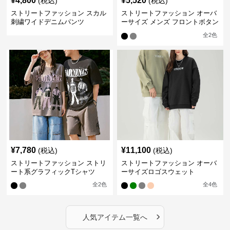
¥
4,800
¥
5,520
(税込)
(税込)
ストリートファッション スカル
ストリートファッション オーバ
刺繍ワイドデニムパンツ
ーサイズ メンズ フロントボタン
シャツ
全
2
色
¥
7,780
¥
11,100
(税込)
(税込)
ストリートファッション ストリ
ストリートファッション オーバ
ート系グラフィックTシャツ
ーサイズロゴスウェット
全
2
色
全
4
色
›
人気アイテム一覧へ