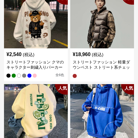
¥
2,540
¥
18,960
(税込)
(税込)
ストリートファッション クマの
ストリートファッション 軽量ダ
キャラクター刺繍入りパーカー
ウンベスト ストリート系チェッ
ク柄シャツレイヤード
全
6
色
人気
人気