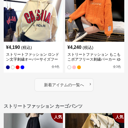
¥
4,190
¥
4,240
(税込)
(税込)
ストリートファッション ロンド
ストリートファッション もこも
ン文字刺繍オーバーサイズフー
こボアフリース刺繍パーカー ゆ
ドパーカー
ったりオーバーサイズ
全
4
色
全
3
色
›
新着アイテムの一覧へ
ストリートファッション カーゴパンツ
人気
人気