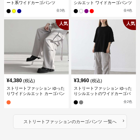
ート系ワイドカーゴパンツ
シルエット ワイドカーゴパンツ
全
3
色
全
4
色
人気
人気
¥
4,380
¥
3,960
(税込)
(税込)
ストリートファッション ゆった
ストリートファッション ゆった
りワイドシルエット カーゴパン
りシルエットのワイドカーゴパ
ツ
ンツ
全
2
色
›
ストリートファッション
の
カーゴパンツ
一覧へ