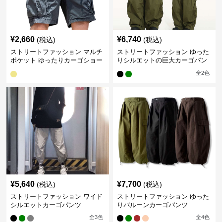
¥
2,660
¥
6,740
(税込)
(税込)
ストリートファッション マルチ
ストリートファッション ゆった
ポケット ゆったりカーゴショー
りシルエットの巨大カーゴパン
トパンツ
ツ
全
2
色
¥
5,640
¥
7,700
(税込)
(税込)
ストリートファッション ワイド
ストリートファッション ゆった
シルエットカーゴパンツ
りバルーンカーゴパンツ
全
3
色
全
4
色