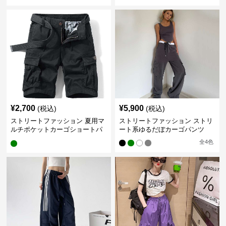
¥
2,700
¥
5,900
(税込)
(税込)
ストリートファッション 夏用マ
ストリートファッション ストリ
ルチポケットカーゴショートパ
ート系ゆるだぼカーゴパンツ
ンツ
全
4
色