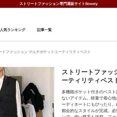
ストリートファッション
専門通販サイト
Streety
人気ランキング
記事一覧
ートファッション マルチポケットユーティリティベスト
ストリートファッ
ーティリティベス
多機能ポケット付きのベスト
ないアイテム。軽量で着心地
ーディネートにもぴったり。
都会的なスタイルが完成。必
ンで、使い勝手も抜群。ファ