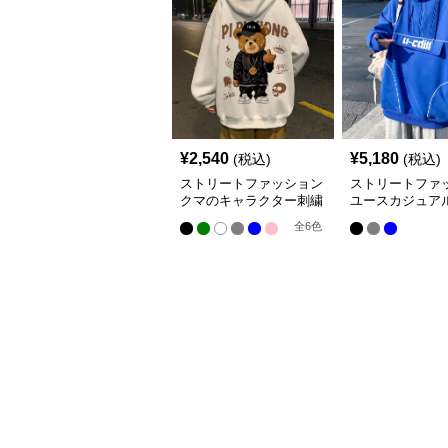
¥
2,540
¥
5,180
(税込)
(税込)
ストリートファッション
ストリートファ
クマのキャラクター刺繍
ユースカジュアル
入りパーカー
バーサイズパー
全
6
色