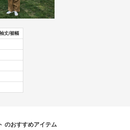
袖丈/裾幅
ト
のおすすめアイテム