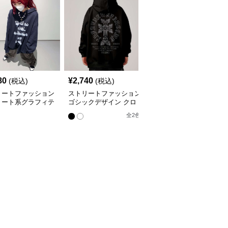
80
¥
2,740
¥
6,100
(税込)
(税込)
(税込)
リートファッション
ストリートファッション
ストリートファッション
リート系グラフィテ
ゴシックデザイン クロ
バルティブ ヒューマン
リントパーカー
ス装飾パーカー
ハイライト パーカー
全
2
色
全
3
色