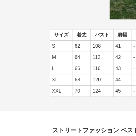
サイズ
着丈
バスト
肩幅
S
62
108
41
-
M
64
112
42
-
L
66
116
43
-
XL
68
120
44
-
XXL
70
124
45
-
ストリートファッション
ベス