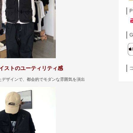
P
G
イストのユーティリティ感
たデザインで、都会的でモダンな雰囲気を演出