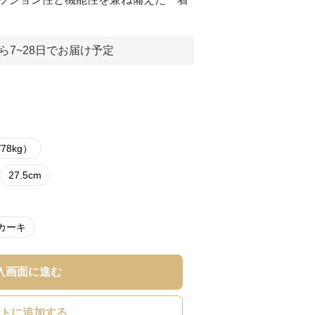
ら7~28日でお届け予定
/78kg）
27.5cm
カーキ
入画面に進む
トに追加する