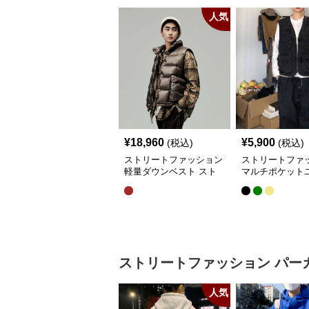
人気
¥
18,960
¥
5,900
(税込)
(税込)
ストリートファッション
ストリートファ
軽量ダウンベスト スト
マルチポケット
リート系チェック柄シャ
リティベスト
ツレイヤード
ストリートファッション
パー
人気