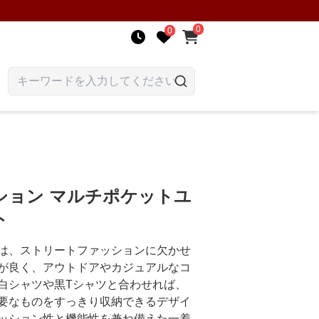
0
0
ション マルチポケットユ
ト
は、ストリートファッションに欠かせ
が良く、アウトドアやカジュアルなコ
白シャツや黒Tシャツと合わせれば、
要なものをすっきり収納できるデザイ
ッション性と機能性を兼ね備えた一着