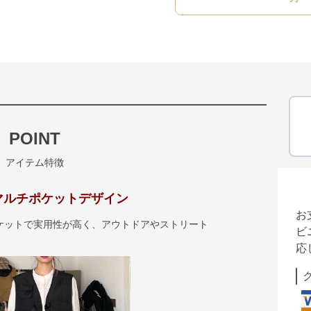
POINT
アイテム特徴
マルチポケットデザイン
お
ケットで実用性が高く、アウトドアやストリート
ビ
応