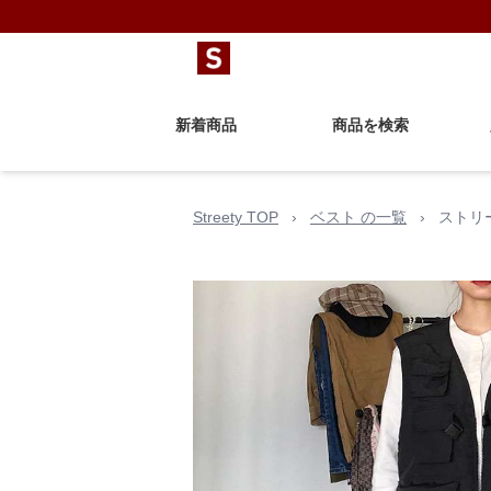
新着商品
商品を検索
Streety TOP
›
ベスト の一覧
›
ストリ