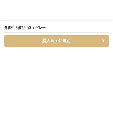
選択中の商品: XL / グレー
購入画面に進む
Streety
について