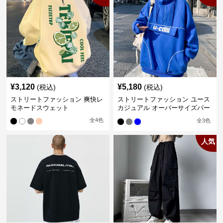
¥
3,120
¥
5,180
(税込)
(税込)
ストリートファッション 爽快レ
ストリートファッション ユース
モネードスウェット
カジュアル オーバーサイズパー
カー
全
4
色
全
3
色
人気