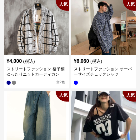
人気
人気
¥
4,000
¥
6,060
(税込)
(税込)
ストリートファッション 格子柄
ストリートファッション オーバ
ゆったりニットカーディガン
ーサイズチェックシャツ
全
2
色
人気
人気