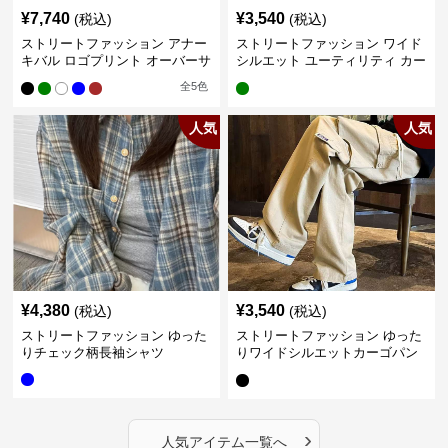
¥
7,740
¥
3,540
(税込)
(税込)
ストリートファッション アナー
ストリートファッション ワイド
キバル ロゴプリント オーバーサ
シルエット ユーティリティ カー
イズTシャツ
ゴパンツ
全
5
色
人気
人気
¥
4,380
¥
3,540
(税込)
(税込)
ストリートファッション ゆった
ストリートファッション ゆった
りチェック柄長袖シャツ
りワイドシルエットカーゴパン
ツ
›
人気アイテム一覧へ