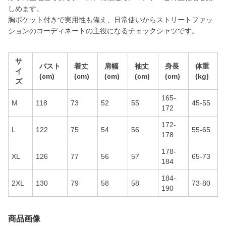
しめます。
胸ポケット付きで実用性も備え、日常使いからストリートファッ
ションのコーディネートの主役になるチェックシャツです。
サ
バスト
着丈
肩幅
袖丈
身長
体重
イ
(cm)
(cm)
(cm)
(cm)
(cm)
(kg)
ズ
165-
M
118
73
52
55
45-55
172
172-
L
122
75
54
56
55-65
178
178-
XL
126
77
56
57
65-73
184
184-
2XL
130
79
58
58
73-80
190
商品画像