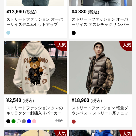
¥
13,660
¥
4,380
(税込)
(税込)
ストリートファッション オーバ
ストリートファッション オーバ
ーサイズデニムセットアップ
ーサイズ アスレチック ナンバー
Tシャツ
人気
人気
¥
2,540
¥
18,960
(税込)
(税込)
ストリートファッション クマの
ストリートファッション 軽量ダ
キャラクター刺繍入りパーカー
ウンベスト ストリート系チェッ
ク柄シャツレイヤード
全
6
色
人気
人気