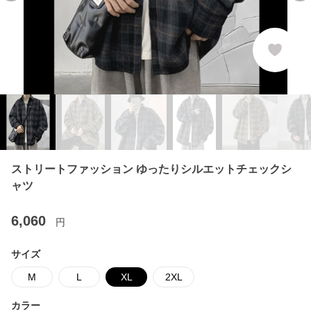
ストリートファッション ゆったりシルエットチェックシ
ャツ
6,060
円
サイズ
M
L
XL
2XL
カラー