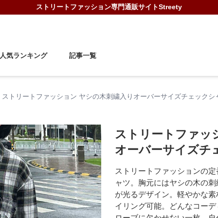
ストリートファッション
専門通販サイト
Streety
人気ランキング
記事一覧
ストリートファッション ヤシの木刺繍入りオーバーサイズチェックシ
ストリートファッ
オーバーサイズチ
ストリートファッションの定
ャツ。胸元にはヤシの木の刺
が光るデザイン。軽やかな素
イリング可能。どんなコーデ
ローブに欠かせない一枚。自