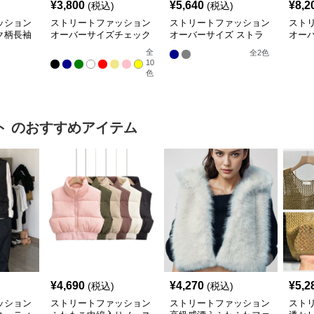
¥
3,800
¥
5,640
¥
8,2
(税込)
(税込)
ッション
ストリートファッション
ストリートファッション
スト
ク柄長袖
オーバーサイズチェック
オーバーサイズ ストラ
オー
柄シャツ
イプ柄 チェックシャツ
柄シ
全
全
2
色
10
色
ト
のおすすめアイテム
¥
4,690
¥
4,270
¥
5,2
(税込)
(税込)
ッション
ストリートファッション
ストリートファッション
スト