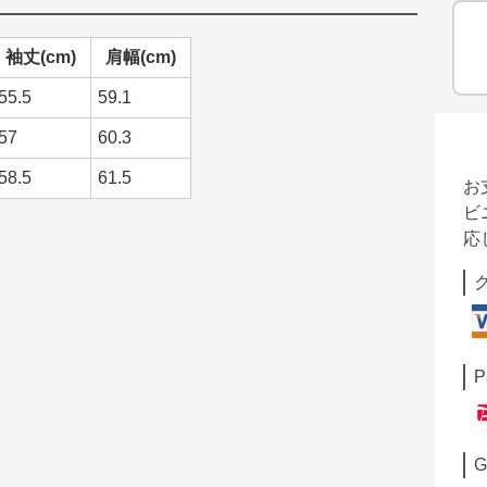
袖丈(cm)
肩幅(cm)
55.5
59.1
57
60.3
58.5
61.5
お
ビ
応
P
G