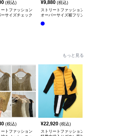
00
¥
9,880
¥
3,540
(税込)
(税込)
(税込)
リートファッション
ストリートファッション
ストリートファッション
バーサイズチェック
オーバーサイズ裾フリン
オーバーサイズ マルチ
ャツジャケット
ジチェックシャツ
パターン チェックシャ
ツ
もっと見る
80
¥
22,920
¥
5,220
(税込)
(税込)
(税込)
リートファッション
ストリートファッション
ストリートファッション