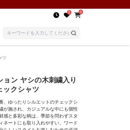
0
0
ャツ
ション ヤシの木刺繍入り
ェックシャツ
番、ゆったりシルエットのチェックシ
繍が施され、カジュアルな中にも個性
材感と多彩な柄は、季節を問わずスタ
ィネートにも取り入れやすい、ワード
分らしいスタイルを楽しむための必須