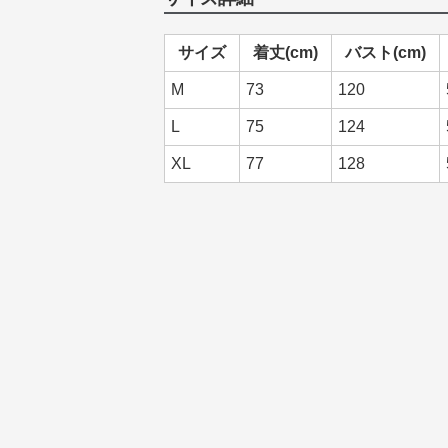
サイズ
着丈(cm)
バスト(cm)
M
73
120
L
75
124
XL
77
128