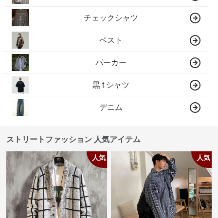
チェックシャツ
ベスト
パーカー
黒 t シャツ
デニム
ストリートファッション 人気アイテム
人気
人気