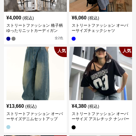
¥
4,000
¥
6,060
(税込)
(税込)
ストリートファッション 格子柄
ストリートファッション オーバ
ゆったりニットカーディガン
ーサイズチェックシャツ
全
2
色
人気
人気
¥
13,660
¥
4,380
(税込)
(税込)
ストリートファッション オーバ
ストリートファッション オーバ
ーサイズデニムセットアップ
ーサイズ アスレチック ナンバー
Tシャツ