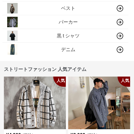
ベスト
パーカー
黒 t シャツ
デニム
ストリートファッション 人気アイテム
人気
人気