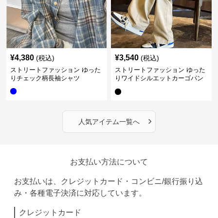
¥
4,380
¥
3,540
(税込)
(税込)
ストリートファッション ゆった
ストリートファッション ゆった
りチェック柄長袖シャツ
りワイドシルエットカーゴパン
ツ
›
人気アイテム一覧へ
お支払い方法について
お支払いは、クレジットカード・コンビニ/銀行振り込
み・各種電子決済に対応しています。
クレジットカード