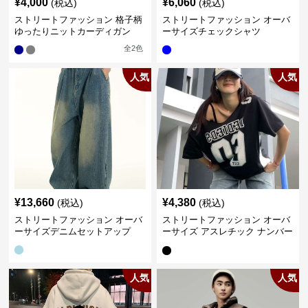
¥
4,000
¥
6,060
(税込)
(税込)
ストリートファッション 格子柄
ストリートファッション オーバ
ゆったりニットカーディガン
ーサイズチェックシャツ
全
2
色
人気
人気
¥
13,660
¥
4,380
(税込)
(税込)
ストリートファッション オーバ
ストリートファッション オーバ
ーサイズデニムセットアップ
ーサイズ アスレチック ナンバー
Tシャツ
人気
人気