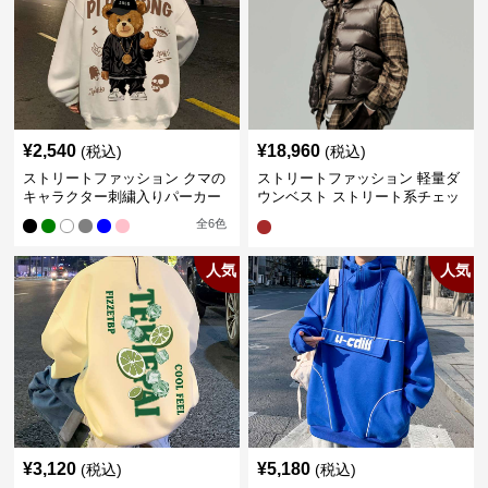
¥
2,540
¥
18,960
(税込)
(税込)
ストリートファッション クマの
ストリートファッション 軽量ダ
キャラクター刺繍入りパーカー
ウンベスト ストリート系チェッ
ク柄シャツレイヤード
全
6
色
人気
人気
¥
3,120
¥
5,180
(税込)
(税込)