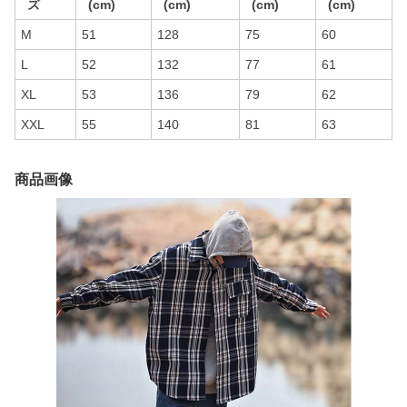
ズ
(cm)
(cm)
(cm)
(cm)
M
51
128
75
60
L
52
132
77
61
XL
53
136
79
62
XXL
55
140
81
63
商品画像