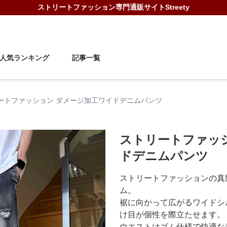
ストリートファッション
専門通販サイト
Streety
人気ランキング
記事一覧
ートファッション ダメージ加工ワイドデニムパンツ
ストリートファッ
ドデニムパンツ
ストリートファッションの真
ム。
裾に向かって広がるワイドシ
け目が個性を際立たせます。
ウエストはゴム仕様で快適な