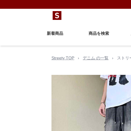
新着商品
商品を検索
Streety TOP
›
デニム の一覧
›
ストリ