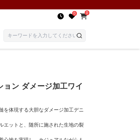
0
0
ション ダメージ加工ワイ
髄を体現する大胆なダメージ加工デニ
ルエットと、随所に施された生地の裂
着心地を実現し、カジュアルながらも