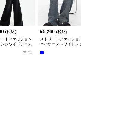
80
¥
5,260
¥
5,680
(税込)
(税込)
(税込)
リートファッション
ストリートファッション
ストリートファッション
リンジワイドデニム
ハイウエストワイドレッ
ハートステッチ入りワイ
ツ
グデニムパンツ
ドデニムパンツ
全
2
色