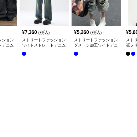
¥
7,360
¥
5,260
¥
5,6
(税込)
(税込)
ッション
ストリートファッション
ストリートファッション
スト
ドデニム
ワイドストレートデニム
ダメージ加工ワイドデニ
裾フ
パンツ
ムカーゴパンツ
パン