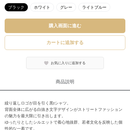
ブラック
ホワイト
グレー
ライトブルー
購入画面に進む
カートに追加する
お気に入りに追加する
商品説明
繰り返しロゴが目を引く黒tシャツ。
背面全体に広がる白抜き文字デザインがストリートファッション
の魅力を最大限に引き出します。
ゆったりとしたシルエットで着心地抜群、若者文化を反映した個
性的な一着です。