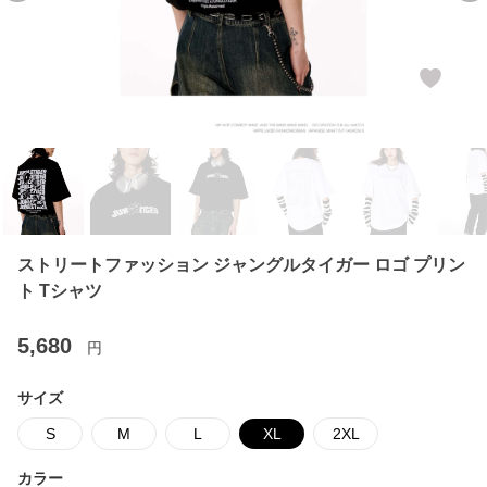
ストリートファッション ジャングルタイガー ロゴ プリン
ト Tシャツ
5,680
円
サイズ
S
M
L
XL
2XL
カラー