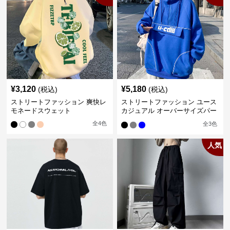
¥
3,120
¥
5,180
(税込)
(税込)
ストリートファッション 爽快レ
ストリートファッション ユース
モネードスウェット
カジュアル オーバーサイズパー
カー
全
4
色
全
3
色
人気