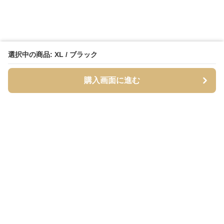
選択中の商品: XL / ブラック
購入画面に進む
Streety
について