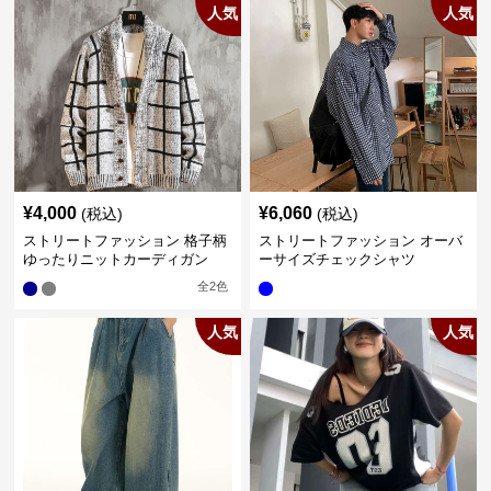
人気
人気
¥
4,000
¥
6,060
(税込)
(税込)
ストリートファッション 格子柄
ストリートファッション オーバ
ゆったりニットカーディガン
ーサイズチェックシャツ
全
2
色
人気
人気