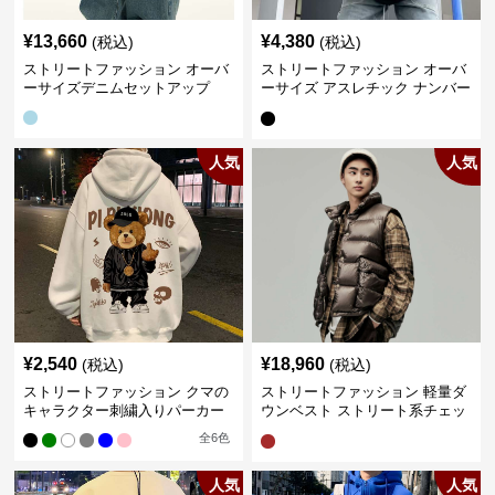
¥
13,660
¥
4,380
(税込)
(税込)
ストリートファッション オーバ
ストリートファッション オーバ
ーサイズデニムセットアップ
ーサイズ アスレチック ナンバー
Tシャツ
人気
人気
¥
2,540
¥
18,960
(税込)
(税込)
ストリートファッション クマの
ストリートファッション 軽量ダ
キャラクター刺繍入りパーカー
ウンベスト ストリート系チェッ
ク柄シャツレイヤード
全
6
色
人気
人気