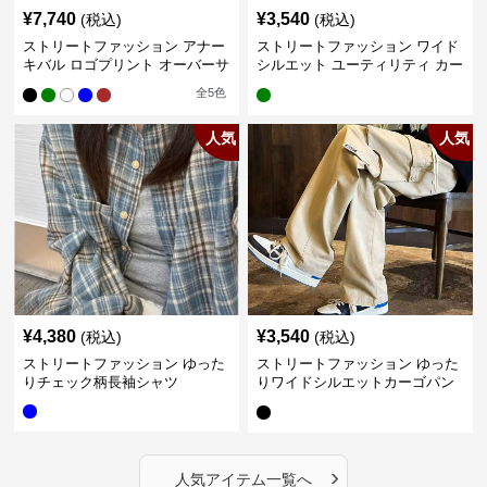
¥
7,740
¥
3,540
(税込)
(税込)
ストリートファッション アナー
ストリートファッション ワイド
キバル ロゴプリント オーバーサ
シルエット ユーティリティ カー
イズTシャツ
ゴパンツ
全
5
色
人気
人気
¥
4,380
¥
3,540
(税込)
(税込)
ストリートファッション ゆった
ストリートファッション ゆった
りチェック柄長袖シャツ
りワイドシルエットカーゴパン
ツ
›
人気アイテム一覧へ