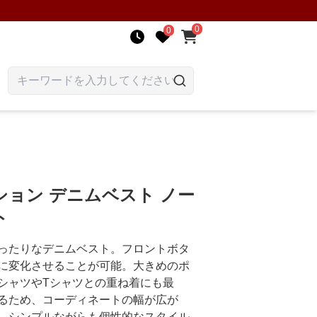
0
0
ョン デニムベスト ノー
ト
ったりなデニムベスト。フロントボタ
に変化させることが可能。大きめのポ
シャツやTシャツとの重ね着にも最
るため、コーディネートの幅が広が
、シンプルながらも個性的なスタイル