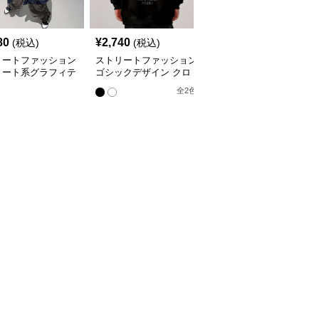
80
¥
2,740
¥
6,100
(税込)
(税込)
(税込)
リートファッション
ストリートファッション
ストリートファッション
リート系グラフィテ
ゴシックデザイン クロ
バルティブ ヒューマン
リントパーカー
ス装飾パーカー
ハイライト パーカー
全
2
色
全
3
色