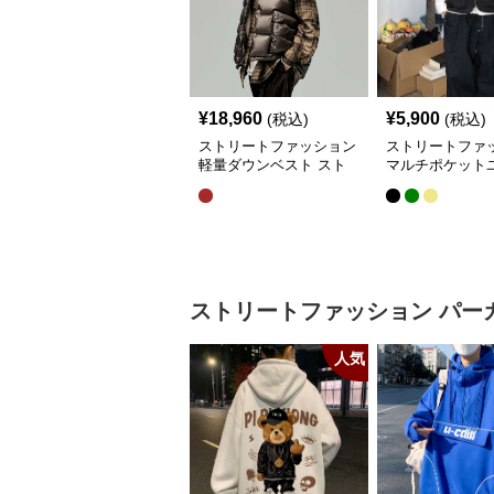
¥
18,960
¥
5,900
(税込)
(税込)
ストリートファッション
ストリートファ
軽量ダウンベスト スト
マルチポケット
リート系チェック柄シャ
リティベスト
ツレイヤード
ストリートファッション
パー
人気