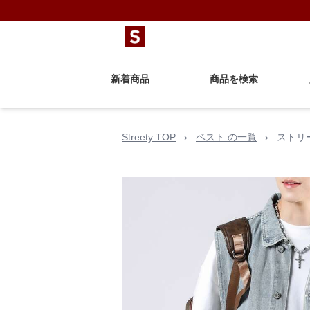
新着商品
商品を検索
Streety TOP
›
ベスト の一覧
›
ストリ