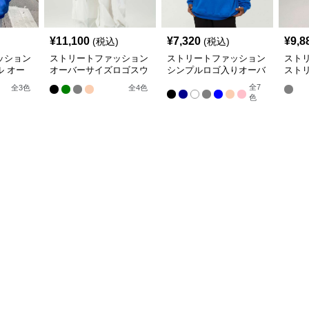
¥
11,100
¥
7,320
¥
9,8
(税込)
(税込)
ッション
ストリートファッション
ストリートファッション
スト
 オー
オーバーサイズロゴスウ
シンプルロゴ入りオーバ
スト
カー
ェット
ーサイズパーカー
ィプ
全
7
全
3
色
全
4
色
色