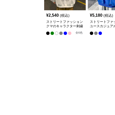
¥
2,540
¥
5,180
(税込)
(税込)
ストリートファッション
ストリートファ
クマのキャラクター刺繍
ユースカジュアル
入りパーカー
バーサイズパー
全
6
色