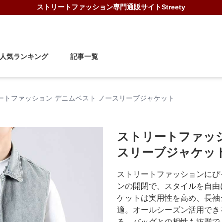
ストリートファッション
専門通販サイト
Streety
人気ランキング
記事一覧
ートファッション デニムベスト ノースリーブジャケット
ストリートファッシ
スリーブジャケッ
ストリートファッションにぴ
ンの開閉で、スタイルを自由
ケットは実用性を高め、長袖
適。オールシーズン活用でき
る。バッグとの相性も抜群で