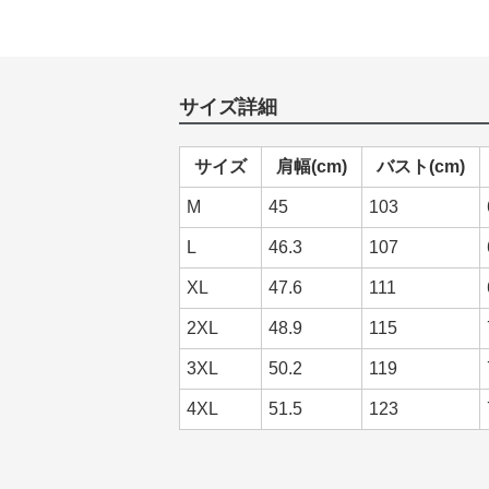
サイズ詳細
サイズ
肩幅(cm)
バスト(cm)
M
45
103
L
46.3
107
XL
47.6
111
2XL
48.9
115
3XL
50.2
119
4XL
51.5
123