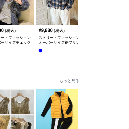
00
¥
9,880
¥
3,540
(税込)
(税込)
(税込)
リートファッション
ストリートファッション
ストリートファッション
バーサイズチェック
オーバーサイズ裾フリン
オーバーサイズ マルチ
ャツジャケット
ジチェックシャツ
パターン チェックシャ
ツ
もっと見る