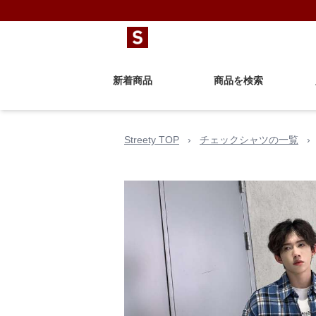
新着商品
商品を検索
Streety TOP
›
チェックシャツの一覧
›