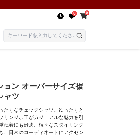
0
0
ション オーバーサイズ裾
シャツ
ったりなチェックシャツ。ゆったりと
フリンジ加工がカジュアルな魅力を引
重ね着にも最適、様々なスタイリング
ち、日常のコーディネートにアクセン