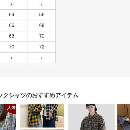
/
/
64
66
66
68
68
70
70
72
/
/
ックシャツ
のおすすめアイテム
人気