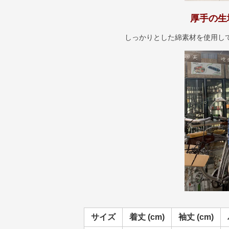
厚手の生
しっかりとした綿素材を使用し
サイズ
着丈 (cm)
袖丈 (cm)