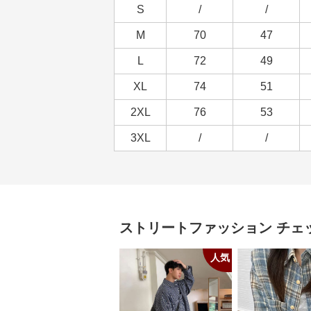
S
/
/
M
70
47
L
72
49
XL
74
51
2XL
76
53
3XL
/
/
ストリートファッション
チェ
人気