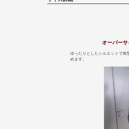
オーバーサ
ゆったりとしたシルエットで体
めます。