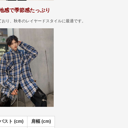
地感で季節感たっぷり
ており、秋冬のレイヤードスタイルに最適です。
バスト (cm)
肩幅 (cm)