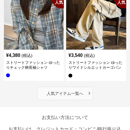
人気
人気
¥
4,380
¥
3,540
(税込)
(税込)
ストリートファッション ゆった
ストリートファッション ゆった
りチェック柄長袖シャツ
りワイドシルエットカーゴパン
ツ
›
人気アイテム一覧へ
お支払い方法について
お支払いは、クレジットカード・コンビニ/銀行振り込