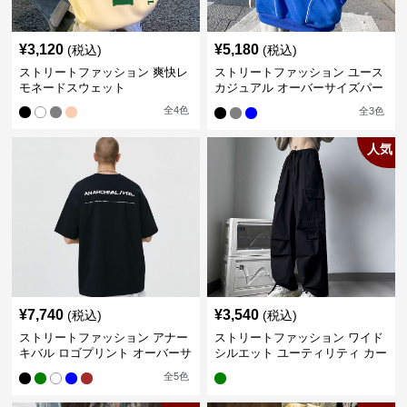
¥
3,120
¥
5,180
(税込)
(税込)
ストリートファッション 爽快レ
ストリートファッション ユース
モネードスウェット
カジュアル オーバーサイズパー
カー
全
4
色
全
3
色
人気
¥
7,740
¥
3,540
(税込)
(税込)
ストリートファッション アナー
ストリートファッション ワイド
キバル ロゴプリント オーバーサ
シルエット ユーティリティ カー
イズTシャツ
ゴパンツ
全
5
色