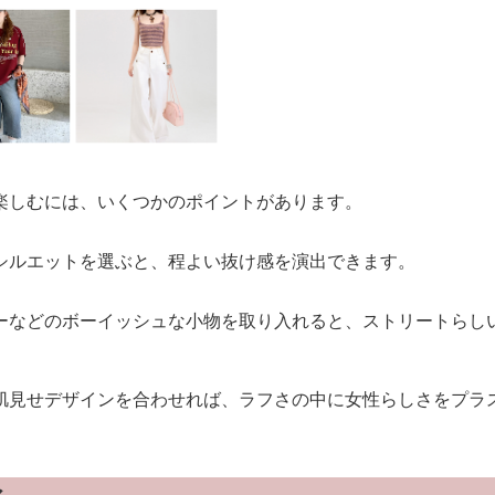
楽しむには、いくつかのポイントがあります。
シルエットを選ぶと、程よい抜け感を演出できます。
ーなどのボーイッシュな小物を取り入れると、ストリートらし
肌見せデザインを合わせれば、ラフさの中に女性らしさをプラ