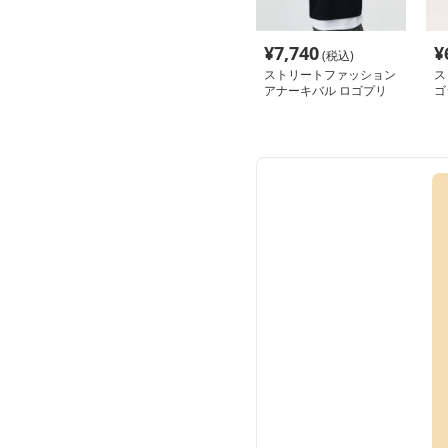
¥
7,740
¥
(税込)
ストリートファッション
ス
アナーキバル ロゴプリ
ゴ
ント オーバーサイズTシ
ー
ャツ