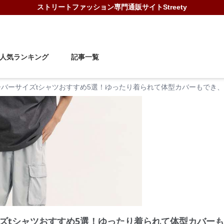
ストリートファッション
専門通販サイト
Streety
人気ランキング
記事一覧
ーバーサイズtシャツおすすめ5選！ゆったり着られて体型カバーもでき
ズtシャツおすすめ5選！ゆったり着られて体型カバー