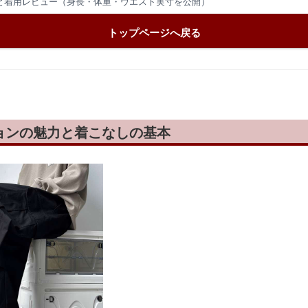
と着用レビュー（身長・体重・ウエスト実寸を公開）
トップページへ戻る
ョンの魅力と着こなしの基本