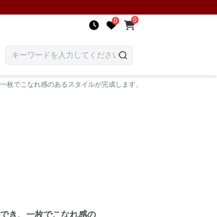
0
0
、一枚でこなれ感のあるスタイルが完成します。
もでき、一枚でこなれ感の