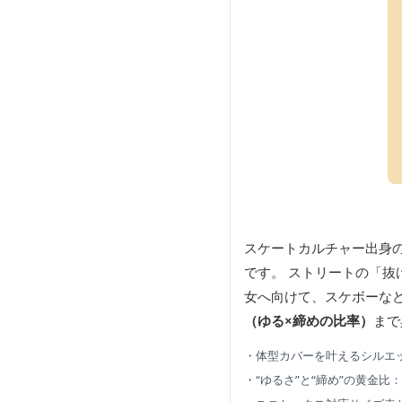
スケートカルチャー出身
です。 ストリートの「抜
女へ向けて、スケボーな
（ゆる×締めの比率）
まで
・体型カバーを叶えるシルエ
・“ゆるさ”と“締め”の黄金