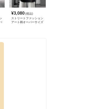
¥
3,080
(税込)
ン
ストリートファッション
バ
アート柄オーバーサイズ
カットソー