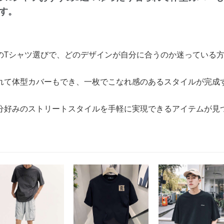
す。
のTシャツ選びで、どのデザインが自分に合うのか迷っている
れて体型カバーもでき、一枚でこなれ感のあるスタイルが完成
分好みのストリートスタイルを手軽に実現できるアイテムが見