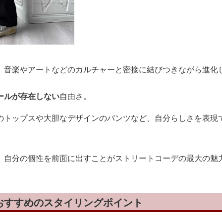
、音楽やアートなどのカルチャーと密接に結びつきながら進化
ールが存在しない
自由さ。
のトップスや大胆なデザインのパンツなど、自分らしさを表現
、自分の個性を前面に出すことがストリートコーデの最大の魅
おすすめのスタイリングポイント