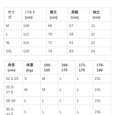
サイ
バスト
着丈
肩幅
袖丈
ズ
(cm)
(cm)
(cm)
(cm)
M
108
68
57
21
L
112
70
59
22
XL
116
72
61
23
2XL
120
74
63
24
身長
体重
160-
166-
171-
176-
(cm)
(kg)
165
170
175
180
22.5-25
S
M
L
L
2XL
25.5-
M
M
L
L
2XL
27.5
28-30
L
L
L
L
2XL
30.5-
L
L
L
L
2XL
32.5