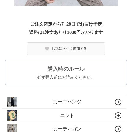
ご注文確定から7~28日でお届け予定
送料は1注文あたり
1000
円かかります
お気に入りに追加する
購入時のルール
必ず購入前にお読みください。
カーゴパンツ
ニット
カーディガン