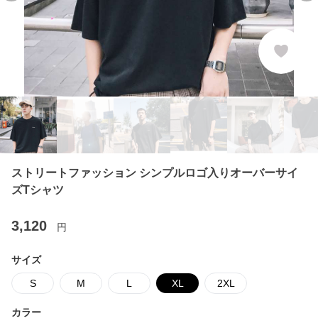
ストリートファッション シンプルロゴ入りオーバーサイ
ズTシャツ
3,120
円
サイズ
S
M
L
XL
2XL
カラー