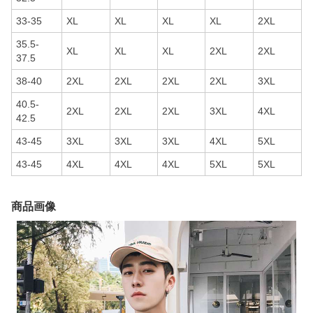
33-35
XL
XL
XL
XL
2XL
35.5-
XL
XL
XL
2XL
2XL
37.5
38-40
2XL
2XL
2XL
2XL
3XL
40.5-
2XL
2XL
2XL
3XL
4XL
42.5
43-45
3XL
3XL
3XL
4XL
5XL
43-45
4XL
4XL
4XL
5XL
5XL
商品画像