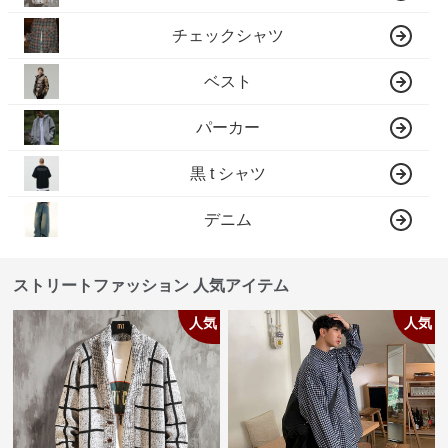
チェックシャツ
ベスト
パーカー
黒 t シャツ
デニム
ストリートファッション 人気アイテム
人気
人気