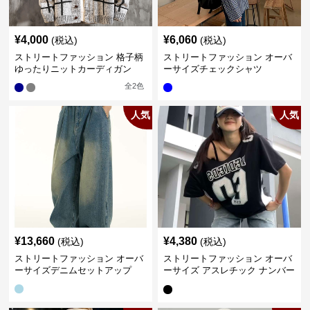
¥
4,000
¥
6,060
(税込)
(税込)
ストリートファッション 格子柄
ストリートファッション オーバ
ゆったりニットカーディガン
ーサイズチェックシャツ
全
2
色
人気
人気
¥
13,660
¥
4,380
(税込)
(税込)
ストリートファッション オーバ
ストリートファッション オーバ
ーサイズデニムセットアップ
ーサイズ アスレチック ナンバー
Tシャツ