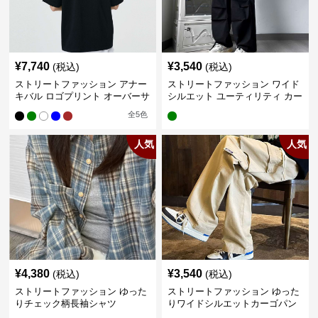
¥
7,740
¥
3,540
(税込)
(税込)
ストリートファッション アナー
ストリートファッション ワイド
キバル ロゴプリント オーバーサ
シルエット ユーティリティ カー
イズTシャツ
ゴパンツ
全
5
色
人気
人気
¥
4,380
¥
3,540
(税込)
(税込)
ストリートファッション ゆった
ストリートファッション ゆった
りチェック柄長袖シャツ
りワイドシルエットカーゴパン
ツ