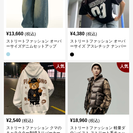
¥
13,660
¥
4,380
(税込)
(税込)
ストリートファッション オーバ
ストリートファッション オーバ
ーサイズデニムセットアップ
ーサイズ アスレチック ナンバー
Tシャツ
人気
人気
¥
2,540
¥
18,960
(税込)
(税込)
ストリートファッション クマの
ストリートファッション 軽量ダ
キャラクター刺繍入りパーカー
ウンベスト ストリート系チェッ