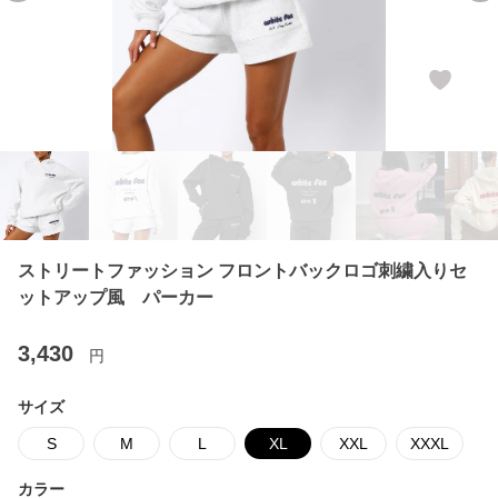
ストリートファッション フロントバックロゴ刺繍入りセ
ットアップ風 パーカー
3,430
円
サイズ
S
M
L
XL
XXL
XXXL
カラー