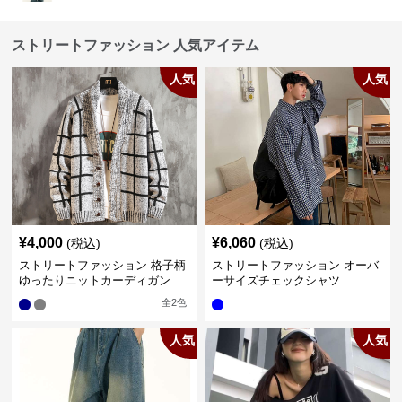
ストリートファッション 人気アイテム
人気
人気
¥
4,000
¥
6,060
(税込)
(税込)
ストリートファッション 格子柄
ストリートファッション オーバ
ゆったりニットカーディガン
ーサイズチェックシャツ
全
2
色
人気
人気