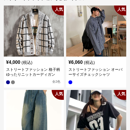
人気
人気
¥
4,000
¥
6,060
(税込)
(税込)
ストリートファッション 格子柄
ストリートファッション オーバ
ゆったりニットカーディガン
ーサイズチェックシャツ
全
2
色
人気
人気