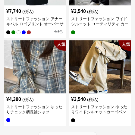
¥
7,740
¥
3,540
(税込)
(税込)
ストリートファッション アナー
ストリートファッション ワイド
キバル ロゴプリント オーバーサ
シルエット ユーティリティ カー
イズTシャツ
ゴパンツ
全
5
色
人気
人気
¥
4,380
¥
3,540
(税込)
(税込)
ストリートファッション ゆった
ストリートファッション ゆった
りチェック柄長袖シャツ
りワイドシルエットカーゴパン
ツ