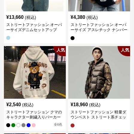
¥
13,660
¥
4,380
(税込)
(税込)
ストリートファッション オーバ
ストリートファッション オーバ
ーサイズデニムセットアップ
ーサイズ アスレチック ナンバー
Tシャツ
人気
人気
¥
2,540
¥
18,960
(税込)
(税込)
ストリートファッション クマの
ストリートファッション 軽量ダ
キャラクター刺繍入りパーカー
ウンベスト ストリート系チェッ
ク柄シャツレイヤード
全
6
色