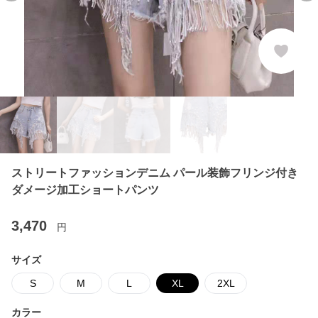
ストリートファッションデニム パール装飾フリンジ付き
ダメージ加工ショートパンツ
3,470
円
サイズ
S
M
L
XL
2XL
カラー