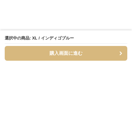
選択中の商品: XL / インディゴブルー
購入画面に進む
Streety
について