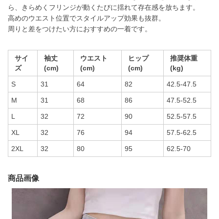
ら、きらめくフリンジが動くたびに揺れて存在感を放ちます。
高めのウエスト位置でスタイルアップ効果も抜群。
周りと差をつけたい方におすすめの一着です。
サイ
袖丈
ウエスト
ヒップ
推奨体重
ズ
(cm)
(cm)
(cm)
(kg)
S
31
64
82
42.5-47.5
M
31
68
86
47.5-52.5
L
32
72
90
52.5-57.5
XL
32
76
94
57.5-62.5
2XL
32
80
95
62.5-70
商品画像