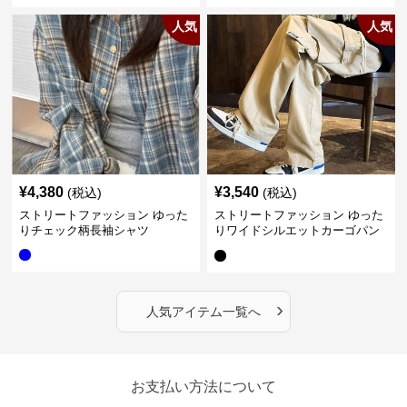
人気
人気
¥
4,380
¥
3,540
(税込)
(税込)
ストリートファッション ゆった
ストリートファッション ゆった
りチェック柄長袖シャツ
りワイドシルエットカーゴパン
ツ
›
人気アイテム一覧へ
お支払い方法について