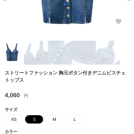
ストリートファッション 胸元ボタン付きデニムビスチェ
トップス
4,060
円
サイズ
XS
S
M
L
カラー