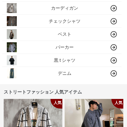
カーディガン
チェックシャツ
ベスト
パーカー
黒 t シャツ
デニム
ストリートファッション 人気アイテム
人気
人気