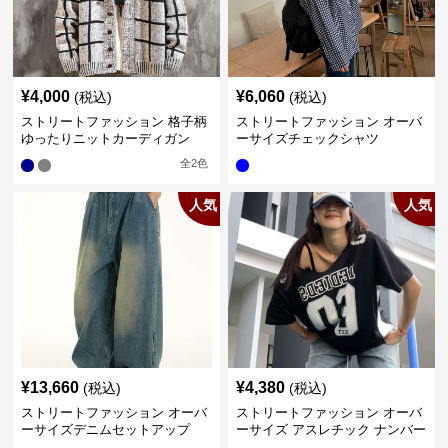
¥
4,000
¥
6,060
(税込)
(税込)
ストリートファッション 格子柄
ストリートファッション オーバ
ゆったりニットカーディガン
ーサイズチェックシャツ
全
2
色
人気
人気
¥
13,660
¥
4,380
(税込)
(税込)
ストリートファッション オーバ
ストリートファッション オーバ
ーサイズデニムセットアップ
ーサイズ アスレチック ナンバー
Tシャツ