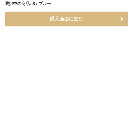
選択中の商品: S / ブルー
購入画面に進む
Streety
について
会社概要
利用規約