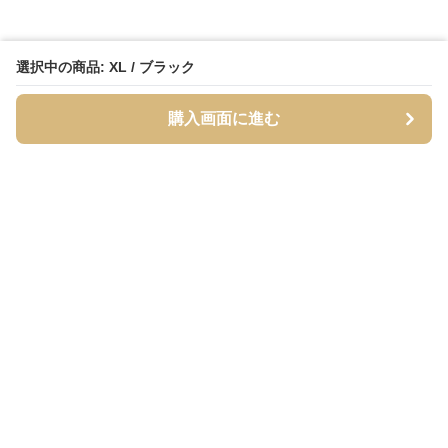
選択中の商品: XL / ブラック
購入画面に進む
Streety
について
会社概要