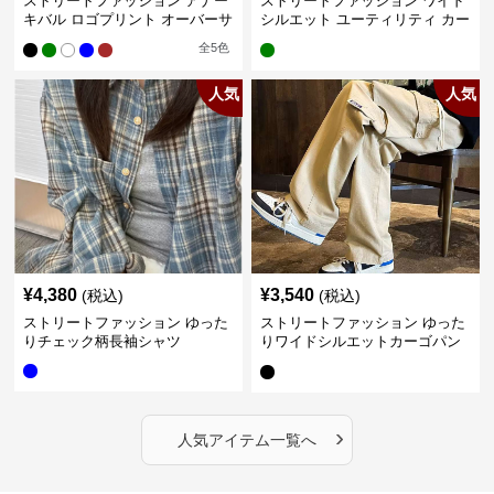
ストリートファッション アナー
ストリートファッション ワイド
キバル ロゴプリント オーバーサ
シルエット ユーティリティ カー
イズTシャツ
ゴパンツ
全
5
色
人気
人気
¥
4,380
¥
3,540
(税込)
(税込)
ストリートファッション ゆった
ストリートファッション ゆった
りチェック柄長袖シャツ
りワイドシルエットカーゴパン
ツ
›
人気アイテム一覧へ