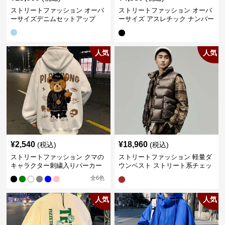
ストリートファッション オーバ
ストリートファッション オーバ
ーサイズデニムセットアップ
ーサイズ アスレチック ナンバー
Tシャツ
人気
人気
¥
2,540
¥
18,960
(税込)
(税込)
ストリートファッション クマの
ストリートファッション 軽量ダ
キャラクター刺繍入りパーカー
ウンベスト ストリート系チェッ
ク柄シャツレイヤード
全
6
色
人気
人気