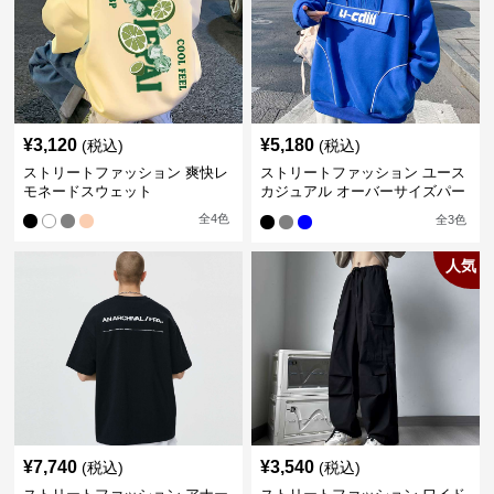
¥
3,120
¥
5,180
(税込)
(税込)
ストリートファッション 爽快レ
ストリートファッション ユース
モネードスウェット
カジュアル オーバーサイズパー
カー
全
4
色
全
3
色
人気
¥
7,740
¥
3,540
(税込)
(税込)