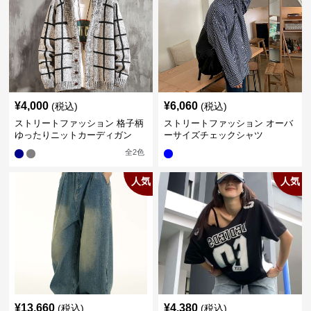
¥
4,000
¥
6,060
(税込)
(税込)
ストリートファッション 格子柄
ストリートファッション オーバ
ゆったりニットカーディガン
ーサイズチェックシャツ
全
2
色
人気
人気
¥
13,660
¥
4,380
(税込)
(税込)