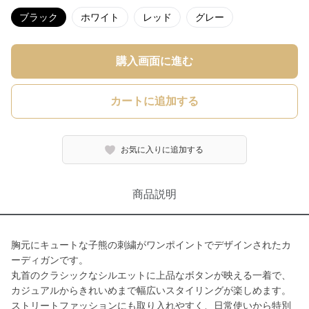
ブラック
ホワイト
レッド
グレー
購入画面に進む
カートに追加する
お気に入りに追加する
商品説明
胸元にキュートな子熊の刺繍がワンポイントでデザインされたカ
ーディガンです。
丸首のクラシックなシルエットに上品なボタンが映える一着で、
カジュアルからきれいめまで幅広いスタイリングが楽しめます。
ストリートファッションにも取り入れやすく、日常使いから特別