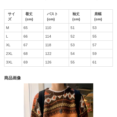
サイ
着丈
バスト
袖丈
肩幅
ズ
(cm)
(cm)
(cm)
(cm)
M
65
110
51
53
L
66
114
52
55
XL
67
118
53
57
2XL
68
122
54
59
3XL
69
126
55
61
商品画像