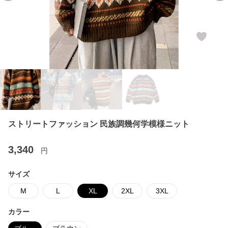
ストリートファッション 民族調幾何学模様ニット
3,340
円
サイズ
M
L
XL
2XL
3XL
カラー