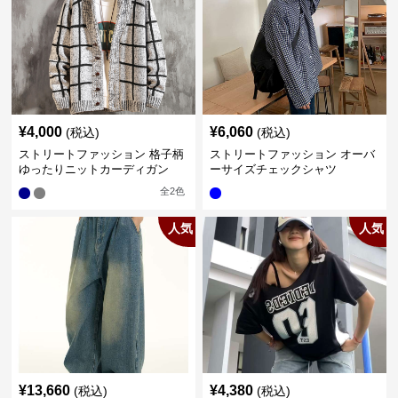
¥
4,000
¥
6,060
(税込)
(税込)
ストリートファッション 格子柄
ストリートファッション オーバ
ゆったりニットカーディガン
ーサイズチェックシャツ
全
2
色
人気
人気
¥
13,660
¥
4,380
(税込)
(税込)