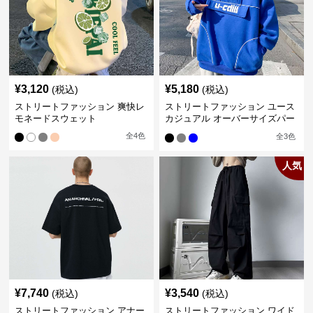
¥
3,120
¥
5,180
(税込)
(税込)
ストリートファッション 爽快レ
ストリートファッション ユース
モネードスウェット
カジュアル オーバーサイズパー
カー
全
4
色
全
3
色
人気
¥
7,740
¥
3,540
(税込)
(税込)
ストリートファッション アナー
ストリートファッション ワイド