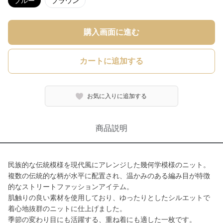
ブルー
ブラウン
購入画面に進む
カートに追加する
お気に入りに追加する
商品説明
民族的な伝統模様を現代風にアレンジした幾何学模様のニット。
複数の伝統的な柄が水平に配置され、温かみのある編み目が特徴
的なストリートファッションアイテム。
肌触りの良い素材を使用しており、ゆったりとしたシルエットで
着心地抜群のニットに仕上げました。
季節の変わり目にも活躍する、重ね着にも適した一枚です。