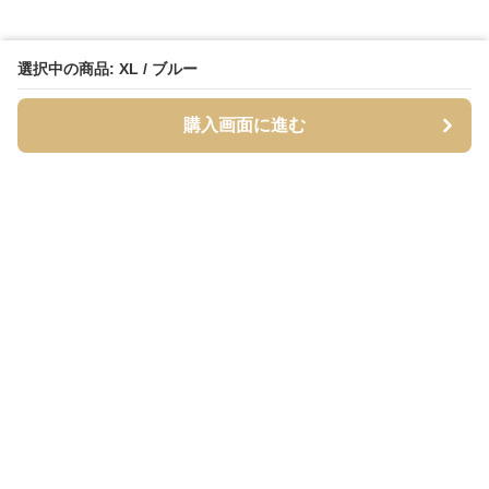
選択中の商品: XL / ブルー
購入画面に進む
Streety
について
会社概要