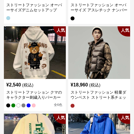
ストリートファッション オーバ
ストリートファッション オーバ
ーサイズデニムセットアップ
ーサイズ アスレチック ナンバー
Tシャツ
人気
人気
¥
2,540
¥
18,960
(税込)
(税込)
ストリートファッション クマの
ストリートファッション 軽量ダ
キャラクター刺繍入りパーカー
ウンベスト ストリート系チェッ
ク柄シャツレイヤード
全
6
色
人気
人気