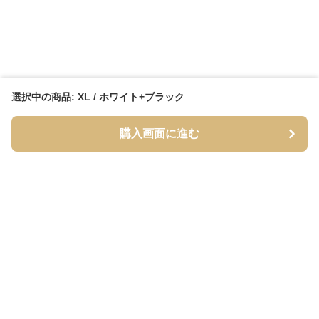
選択中の商品: XL / ホワイト+ブラック
購入画面に進む
Streety
について