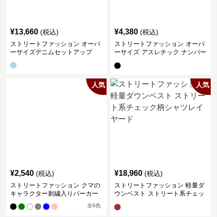
¥
13,660
¥
4,380
(税込)
(税込)
ストリートファッション オーバ
ストリートファッション オーバ
ーサイズデニムセットアップ
ーサイズ アスレチック ナンバー
Tシャツ
人気
人気
¥
2,540
¥
18,960
(税込)
(税込)
ストリートファッション クマの
ストリートファッション 軽量ダ
キャラクター刺繍入りパーカー
ウンベスト ストリート系チェッ
ク柄シャツレイヤード
全
6
色