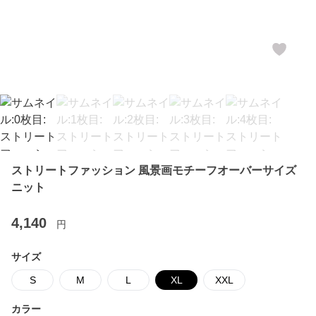
ストリートファッション 風景画モチーフオーバーサイズ
ニット
4,140
円
サイズ
S
M
L
XL
XXL
カラー