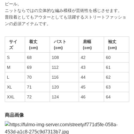
ピール。
ニットならではの立体的な編み模様が芸術性を感じさせます。
普段着としてもアウターとしても活躍するストリートファッショ
ンの必須アイテムです。
サイ
着丈
バスト
肩幅
袖丈
ズ
(cm)
(cm)
(cm)
(cm)
S
68
108
42
60
M
69
112
43
61
L
70
116
44
62
XL
71
120
45
63
XXL
72
124
46
64
商品画像