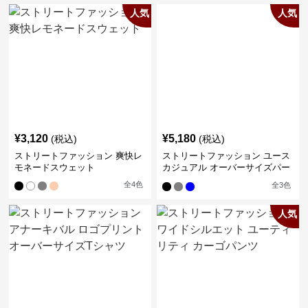
人気
人気
¥
3,120
¥
5,180
(税込)
(税込)
ストリートファッション 爽快レ
ストリートファッション ユース
モネードスウェット
カジュアル オーバーサイズパー
カー
全
4
色
全
3
色
人気