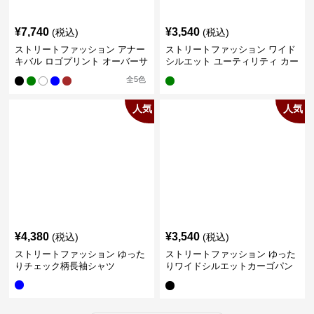
¥
7,740
¥
3,540
(税込)
(税込)
ストリートファッション アナー
ストリートファッション ワイド
キバル ロゴプリント オーバーサ
シルエット ユーティリティ カー
イズTシャツ
ゴパンツ
全
5
色
人気
人気
¥
4,380
¥
3,540
(税込)
(税込)
ストリートファッション ゆった
ストリートファッション ゆった
りチェック柄長袖シャツ
りワイドシルエットカーゴパン
ツ