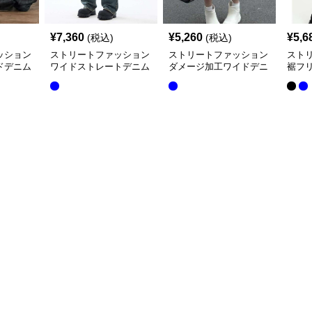
¥
7,360
¥
5,260
¥
5,6
(税込)
(税込)
ッション
ストリートファッション
ストリートファッション
スト
ドデニム
ワイドストレートデニム
ダメージ加工ワイドデニ
裾フ
パンツ
ムカーゴパンツ
パン