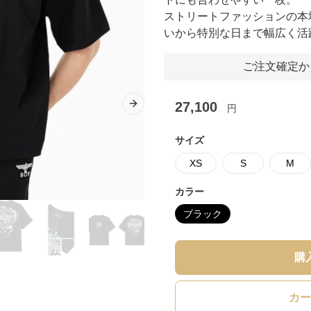
ストリートファッションの本
いから特別な日まで幅広く活
ご注文確定か
27,100
円
Next slide
サイズ
XS
S
M
カラー
ブラック
購
カー