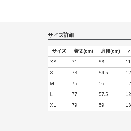
サイズ詳細
サイズ
着丈(cm)
肩幅(cm)
XS
71
53
11
S
73
54.5
12
M
75
56
12
L
77
57.5
12
XL
79
59
13