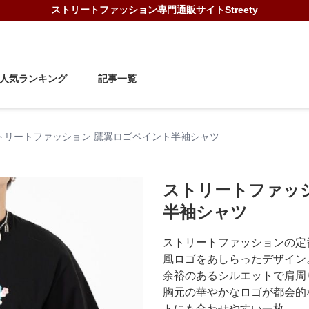
ストリートファッション
専門通販サイト
Streety
人気ランキング
記事一覧
トリートファッション 鷹翼ロゴペイント半袖シャツ
ストリートファッ
半袖シャツ
ストリートファッションの定
風ロゴをあしらったデザイン
余裕のあるシルエットで肩周
胸元の華やかなロゴが都会的
トにも合わせやすい一枚。