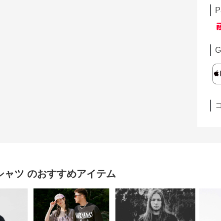
P
G
 シャツ
のおすすめアイテム