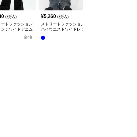
80
¥
5,260
¥
5,680
(税込)
(税込)
(税込)
リートファッション
ストリートファッション
ストリートファッション
リンジワイドデニム
ハイウエストワイドレッ
ハートステッチ入りワイ
ツ
グデニムパンツ
ドデニムパンツ
全
2
色