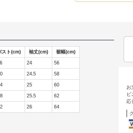
バスト(cm)
袖丈(cm)
裾幅(cm)
6
24
56
0
24.5
58
4
25
60
お
ビ
8
25.5
62
応
2
26
64