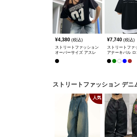
¥
4,380
¥
7,740
(税込)
(税込)
ストリートファッション
ストリートファ
オーバーサイズ アスレ
アナーキバル ロ
チック ナンバーTシャツ
ント オーバーサ
ャツ
ストリートファッション
デニ
人気