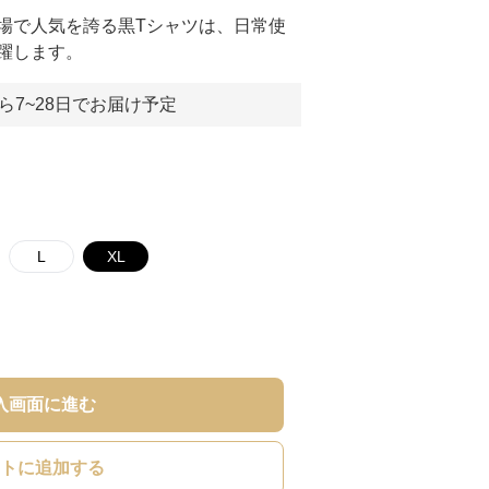
場で人気を誇る黒Tシャツは、日常使
躍します。
ら7~28日でお届け予定
L
XL
入画面に進む
トに追加する