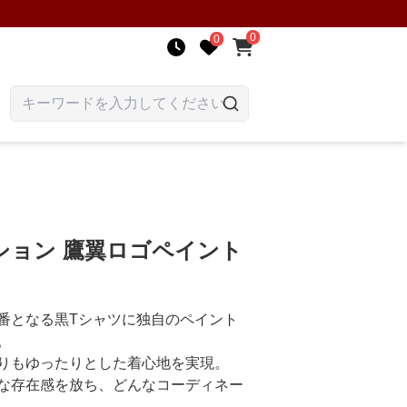
0
0
ション 鷹翼ロゴペイント
番となる黒Tシャツに独自のペイント
。
りもゆったりとした着心地を実現。
な存在感を放ち、どんなコーディネー