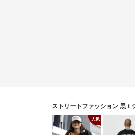
ストリートファッション
黒 t
人気