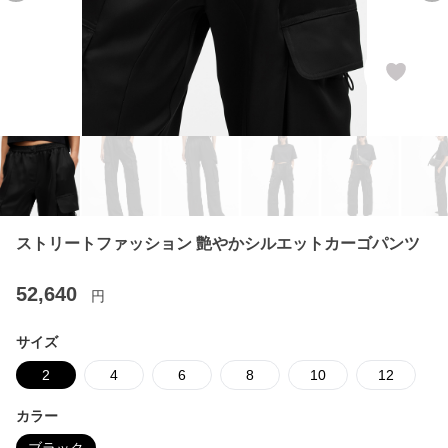
ストリートファッション 艶やかシルエットカーゴパンツ
52,640
円
サイズ
2
4
6
8
10
12
カラー