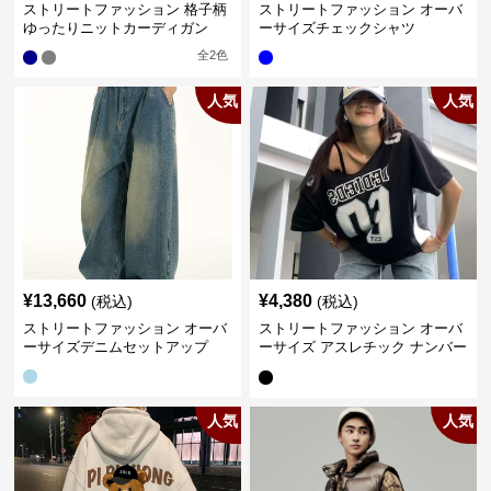
ストリートファッション 格子柄
ストリートファッション オーバ
ゆったりニットカーディガン
ーサイズチェックシャツ
全
2
色
人気
人気
¥
13,660
¥
4,380
(税込)
(税込)
ストリートファッション オーバ
ストリートファッション オーバ
ーサイズデニムセットアップ
ーサイズ アスレチック ナンバー
Tシャツ
人気
人気