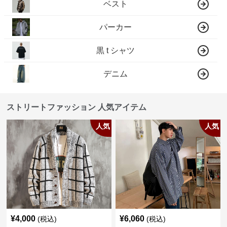
ベスト
パーカー
黒 t シャツ
デニム
ストリートファッション 人気アイテム
人気
人気
¥
4,000
¥
6,060
(税込)
(税込)