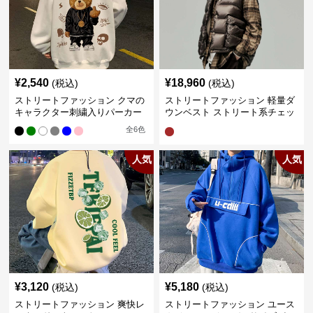
¥
2,540
¥
18,960
(税込)
(税込)
ストリートファッション クマの
ストリートファッション 軽量ダ
キャラクター刺繍入りパーカー
ウンベスト ストリート系チェッ
ク柄シャツレイヤード
全
6
色
人気
人気
¥
3,120
¥
5,180
(税込)
(税込)
ストリートファッション 爽快レ
ストリートファッション ユース