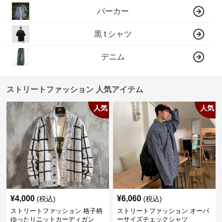
パーカー
黒 t シャツ
デニム
ストリートファッション 人気アイテム
人気
人気
¥
4,000
¥
6,060
(税込)
(税込)
ストリートファッション 格子柄
ストリートファッション オーバ
ゆったりニットカーディガン
ーサイズチェックシャツ