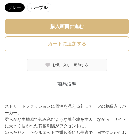
グレー
パープル
購入画面に進む
カートに追加する
お気に入りに追加する
商品説明
ストリートファッションに個性を添える花モチーフの刺繍入りパ
ーカー。
柔らかな生地感で包み込むような着心地を実現しながら、サイド
に大きく描かれた花柄刺繍がアクセントに。
ゆったりとしたシルエットで重ね着にも最適で、日常使いからお