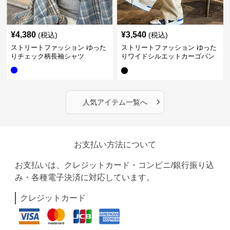
¥
4,380
¥
3,540
(税込)
(税込)
ストリートファッション ゆった
ストリートファッション ゆった
りチェック柄長袖シャツ
りワイドシルエットカーゴパン
ツ
›
人気アイテム一覧へ
お支払い方法について
お支払いは、クレジットカード・コンビニ/銀行振り込
み・各種電子決済に対応しています。
クレジットカード