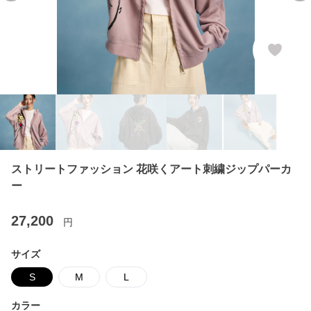
ストリートファッション 花咲くアート刺繍ジップパーカ
ー
27,200
円
サイズ
S
M
L
カラー