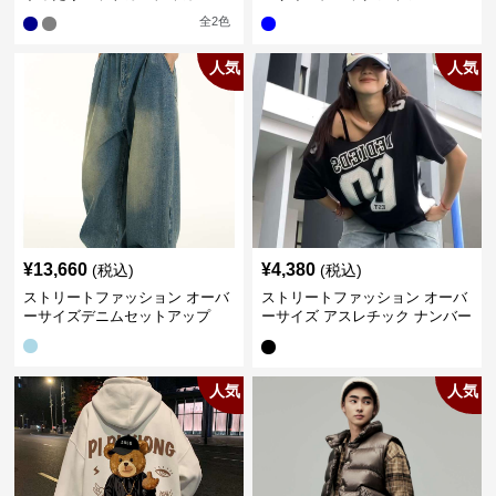
全
2
色
人気
人気
¥
13,660
¥
4,380
(税込)
(税込)
ストリートファッション オーバ
ストリートファッション オーバ
ーサイズデニムセットアップ
ーサイズ アスレチック ナンバー
Tシャツ
人気
人気