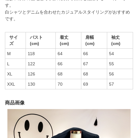
す。
白シャツとデニムを合わせたカジュアルスタイリングがおすすめ
です。
サイ
バスト
着丈
肩幅
袖丈
ズ
(cm)
(cm)
(cm)
(cm)
M
118
64
66
54
L
122
66
67
55
XL
126
68
68
56
XXL
130
70
69
57
商品画像