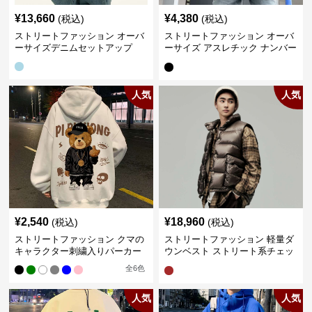
¥
13,660
¥
4,380
(税込)
(税込)
ストリートファッション オーバ
ストリートファッション オーバ
ーサイズデニムセットアップ
ーサイズ アスレチック ナンバー
Tシャツ
人気
人気
¥
2,540
¥
18,960
(税込)
(税込)
ストリートファッション クマの
ストリートファッション 軽量ダ
キャラクター刺繍入りパーカー
ウンベスト ストリート系チェッ
ク柄シャツレイヤード
全
6
色
人気
人気