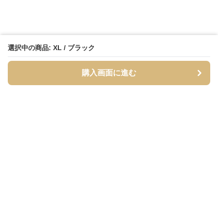
選択中の商品: XL / ブラック
購入画面に進む
Streety
について