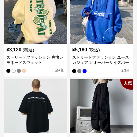
¥
3,120
¥
5,180
(税込)
(税込)
ストリートファッション 爽快レ
ストリートファッション ユース
モネードスウェット
カジュアル オーバーサイズパー
カー
全
4
色
全
3
色
人気