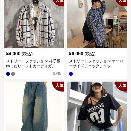
人気
人気
¥
4,000
¥
6,060
(税込)
(税込)
ストリートファッション 格子柄
ストリートファッション オーバ
ゆったりニットカーディガン
ーサイズチェックシャツ
全
2
色
人気
人気