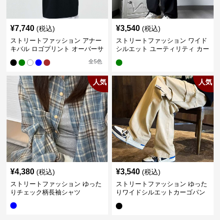
¥
7,740
¥
3,540
(税込)
(税込)
ストリートファッション アナー
ストリートファッション ワイド
キバル ロゴプリント オーバーサ
シルエット ユーティリティ カー
イズTシャツ
ゴパンツ
全
5
色
人気
人気
¥
4,380
¥
3,540
(税込)
(税込)
ストリートファッション ゆった
ストリートファッション ゆった
りチェック柄長袖シャツ
りワイドシルエットカーゴパン
ツ