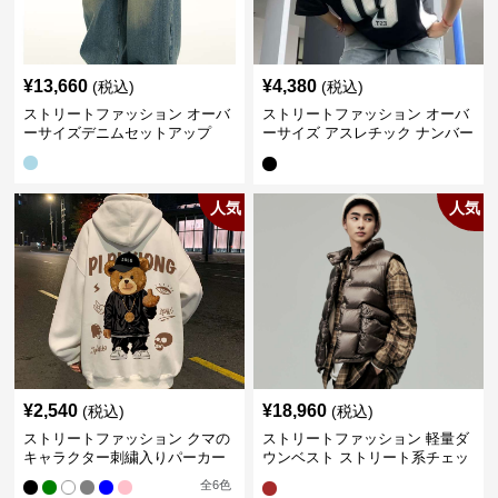
¥
13,660
¥
4,380
(税込)
(税込)
ストリートファッション オーバ
ストリートファッション オーバ
ーサイズデニムセットアップ
ーサイズ アスレチック ナンバー
Tシャツ
人気
人気
¥
2,540
¥
18,960
(税込)
(税込)
ストリートファッション クマの
ストリートファッション 軽量ダ
キャラクター刺繍入りパーカー
ウンベスト ストリート系チェッ
ク柄シャツレイヤード
全
6
色