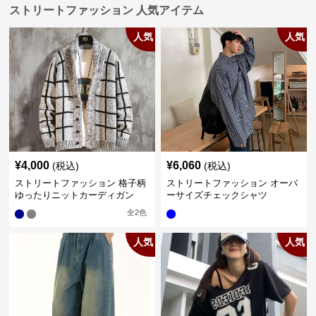
ストリートファッション 人気アイテム
人気
人気
¥
4,000
¥
6,060
(税込)
(税込)
ストリートファッション 格子柄
ストリートファッション オーバ
ゆったりニットカーディガン
ーサイズチェックシャツ
全
2
色
人気
人気