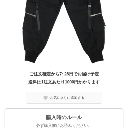
ご注文確定から7~28日でお届け予定
送料は1注文あたり
1000
円かかります
お気に入りに追加する
購入時のルール
必ず購入前にお読みください。