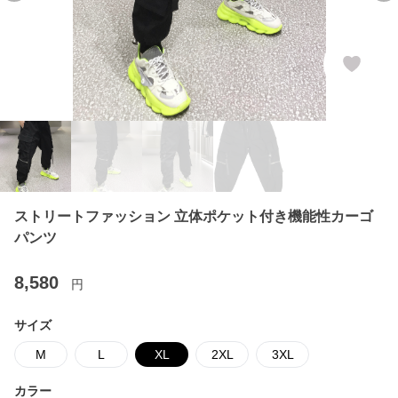
ストリートファッション 立体ポケット付き機能性カーゴ
パンツ
8,580
円
サイズ
M
L
XL
2XL
3XL
カラー