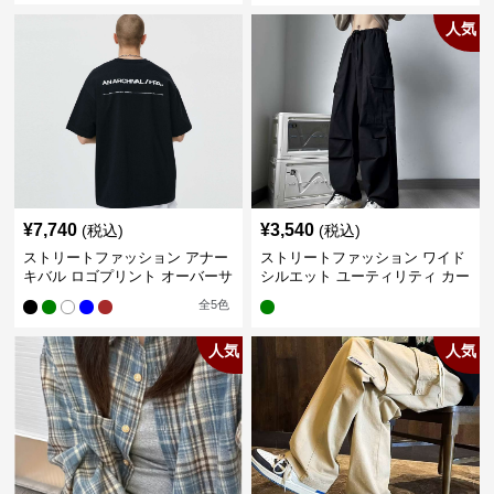
人気
¥
7,740
¥
3,540
(税込)
(税込)
ストリートファッション アナー
ストリートファッション ワイド
キバル ロゴプリント オーバーサ
シルエット ユーティリティ カー
イズTシャツ
ゴパンツ
全
5
色
人気
人気