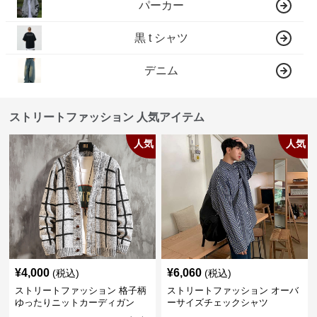
パーカー
黒 t シャツ
デニム
ストリートファッション 人気アイテム
人気
人気
¥
4,000
¥
6,060
(税込)
(税込)
ストリートファッション 格子柄
ストリートファッション オーバ
ゆったりニットカーディガン
ーサイズチェックシャツ