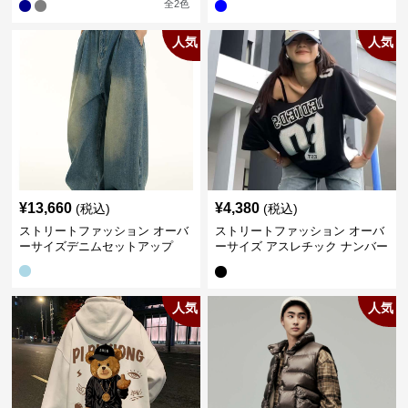
全
2
色
人気
人気
¥
13,660
¥
4,380
(税込)
(税込)
ストリートファッション オーバ
ストリートファッション オーバ
ーサイズデニムセットアップ
ーサイズ アスレチック ナンバー
Tシャツ
人気
人気