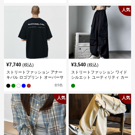
人気
¥
7,740
¥
3,540
(税込)
(税込)
ストリートファッション アナー
ストリートファッション ワイド
キバル ロゴプリント オーバーサ
シルエット ユーティリティ カー
イズTシャツ
ゴパンツ
全
5
色
人気
人気