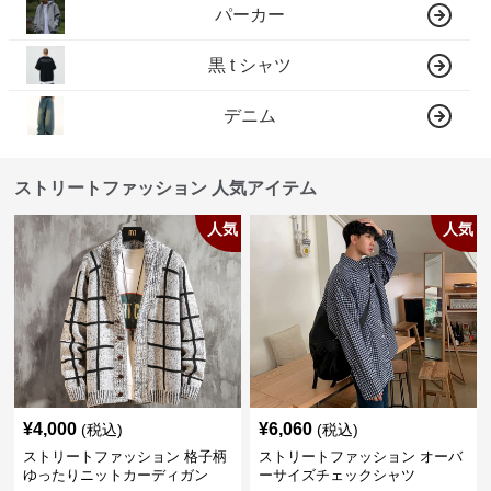
パーカー
黒 t シャツ
デニム
ストリートファッション 人気アイテム
人気
人気
¥
4,000
¥
6,060
(税込)
(税込)
ストリートファッション 格子柄
ストリートファッション オーバ
ゆったりニットカーディガン
ーサイズチェックシャツ