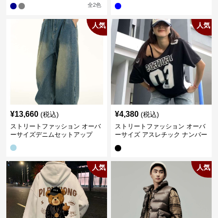
全
2
色
人気
人気
¥
13,660
¥
4,380
(税込)
(税込)
ストリートファッション オーバ
ストリートファッション オーバ
ーサイズデニムセットアップ
ーサイズ アスレチック ナンバー
Tシャツ
人気
人気