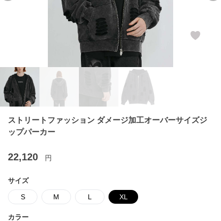
ストリートファッション ダメージ加工オーバーサイズジ
ップパーカー
22,120
円
サイズ
S
M
L
XL
カラー