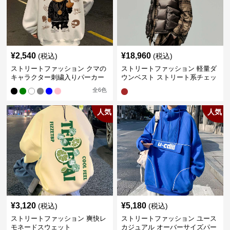
¥
2,540
¥
18,960
(税込)
(税込)
ストリートファッション クマの
ストリートファッション 軽量ダ
キャラクター刺繍入りパーカー
ウンベスト ストリート系チェッ
ク柄シャツレイヤード
全
6
色
人気
人気
¥
3,120
¥
5,180
(税込)
(税込)
ストリートファッション 爽快レ
ストリートファッション ユース
モネードスウェット
カジュアル オーバーサイズパー