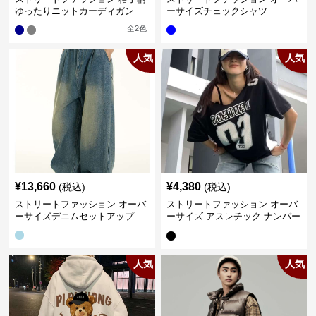
ゆったりニットカーディガン
ーサイズチェックシャツ
全
2
色
人気
人気
¥
13,660
¥
4,380
(税込)
(税込)
ストリートファッション オーバ
ストリートファッション オーバ
ーサイズデニムセットアップ
ーサイズ アスレチック ナンバー
Tシャツ
人気
人気