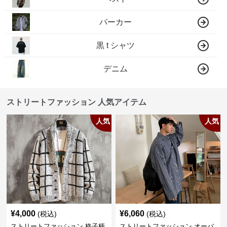
パーカー
黒 t シャツ
デニム
ストリートファッション 人気アイテム
人気
人気
¥
4,000
¥
6,060
(税込)
(税込)
ストリートファッション 格子柄
ストリートファッション オーバ