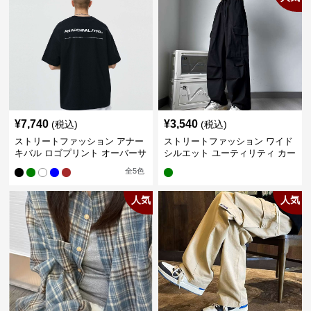
¥
7,740
¥
3,540
(税込)
(税込)
ストリートファッション アナー
ストリートファッション ワイド
キバル ロゴプリント オーバーサ
シルエット ユーティリティ カー
イズTシャツ
ゴパンツ
全
5
色
人気
人気