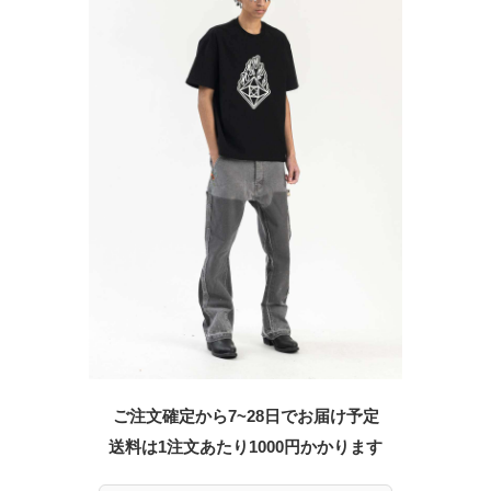
ご注文確定から7~28日でお届け予定
送料は1注文あたり
1000
円かかります