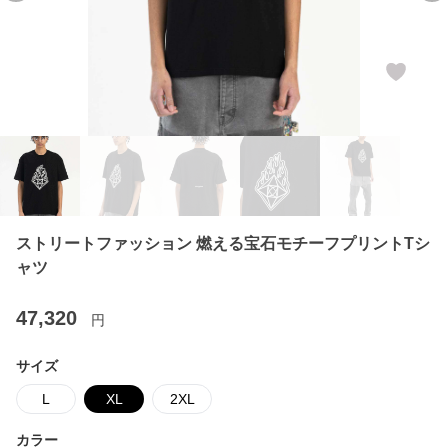
ストリートファッション 燃える宝石モチーフプリントTシ
ャツ
47,320
円
サイズ
L
XL
2XL
カラー