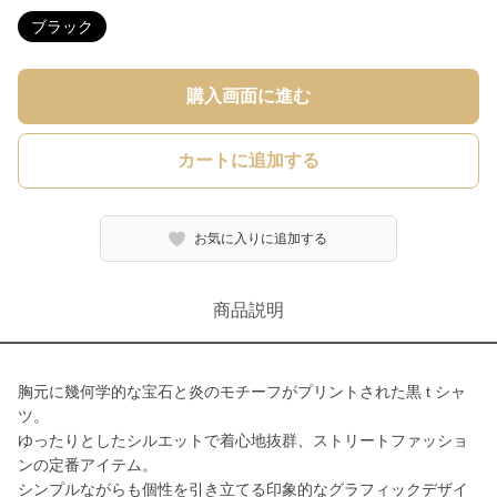
ブラック
購入画面に進む
カートに追加する
お気に入りに追加する
商品説明
胸元に幾何学的な宝石と炎のモチーフがプリントされた黒 t シャ
ツ。
ゆったりとしたシルエットで着心地抜群、ストリートファッショ
ンの定番アイテム。
シンプルながらも個性を引き立てる印象的なグラフィックデザイ