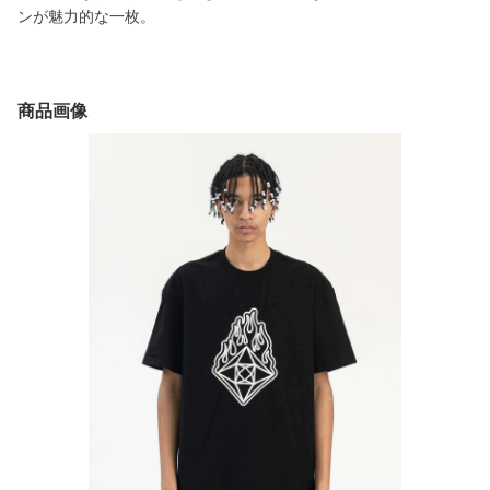
ンが魅力的な一枚。
商品画像