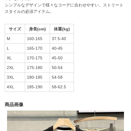
シンプルなデザインで様々なコーデに合わせやすい、ストリート
スタイルの必須アイテム。
サイズ
身長(cm)
体重(kg)
M
160-165
37.5-40
L
165-170
40-45
XL
170-175
45-50
2XL
175-180
50-54
3XL
180-185
54-58
4XL
185-190
58-62.5
商品画像