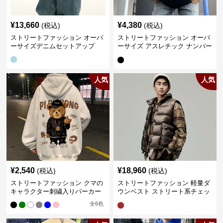
¥
13,660
¥
4,380
(税込)
(税込)
ストリートファッション オーバ
ストリートファッション オーバ
ーサイズデニムセットアップ
ーサイズ アスレチック ナンバー
Tシャツ
人気
人気
¥
2,540
¥
18,960
(税込)
(税込)
ストリートファッション クマの
ストリートファッション 軽量ダ
キャラクター刺繍入りパーカー
ウンベスト ストリート系チェッ
ク柄シャツレイヤード
全
6
色