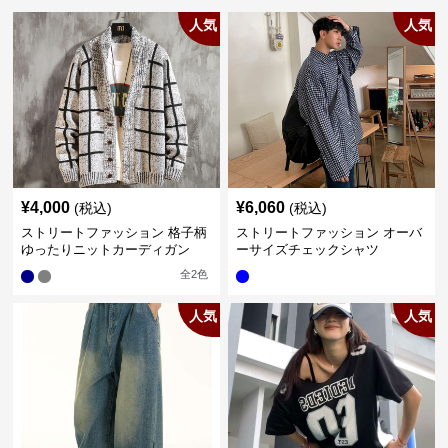
人気
人気
¥
4,000
¥
6,060
(税込)
(税込)
ストリートファッション 格子柄
ストリートファッション オーバ
ゆったりニットカーディガン
ーサイズチェックシャツ
全
2
色
人気
人気