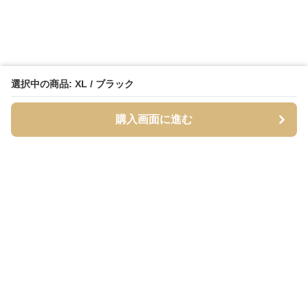
選択中の商品: XL / ブラック
購入画面に進む
Streety
について