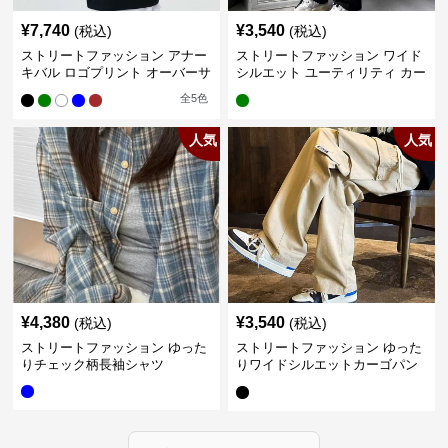
¥
7,740
¥
3,540
(税込)
(税込)
ストリートファッション アナー
ストリートファッション ワイド
キバル ロゴプリント オーバーサ
シルエット ユーティリティ カー
イズTシャツ
ゴパンツ
全
5
色
人気
人気
¥
4,380
¥
3,540
(税込)
(税込)
ストリートファッション ゆった
ストリートファッション ゆった
りチェック柄長袖シャツ
りワイドシルエットカーゴパン
ツ