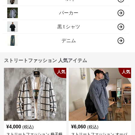
パーカー
黒 t シャツ
デニム
ストリートファッション 人気アイテム
人気
人気
¥
4,000
¥
6,060
(税込)
(税込)
ストリートファッション 格子柄
ストリートファッション オーバ