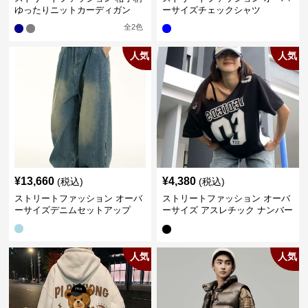
ゆったりニットカーディガン
ーサイズチェックシャツ
全
2
色
人気
人気
¥
13,660
¥
4,380
(税込)
(税込)
ストリートファッション オーバ
ストリートファッション オーバ
ーサイズデニムセットアップ
ーサイズ アスレチック ナンバー
Tシャツ
人気
人気