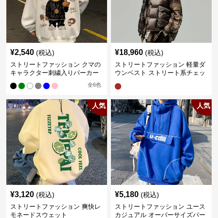
¥
2,540
¥
18,960
(税込)
(税込)
ストリートファッション クマの
ストリートファッション 軽量ダ
キャラクター刺繍入りパーカー
ウンベスト ストリート系チェッ
ク柄シャツレイヤード
全
6
色
人気
人気
¥
3,120
¥
5,180
(税込)
(税込)
ストリートファッション 爽快レ
ストリートファッション ユース
モネードスウェット
カジュアル オーバーサイズパー