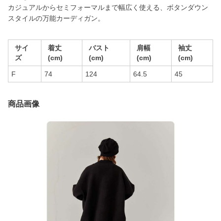
カジュアルからセミフォーマルまで幅広く使える、ボタンダウン
スタイルの万能カーディガン。
サイ
着丈
バスト
肩幅
袖丈
ズ
(cm)
(cm)
(cm)
(cm)
F
74
124
64.5
45
商品画像