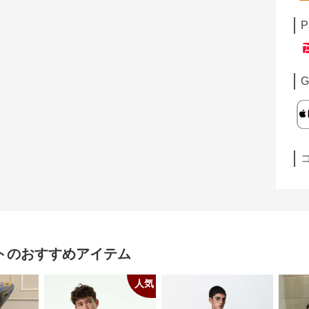
P
G
ト
のおすすめアイテム
人気