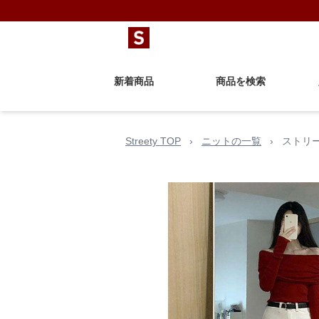
新着商品
商品を検索
Streety TOP
›
ニットの一覧
›
ストリ