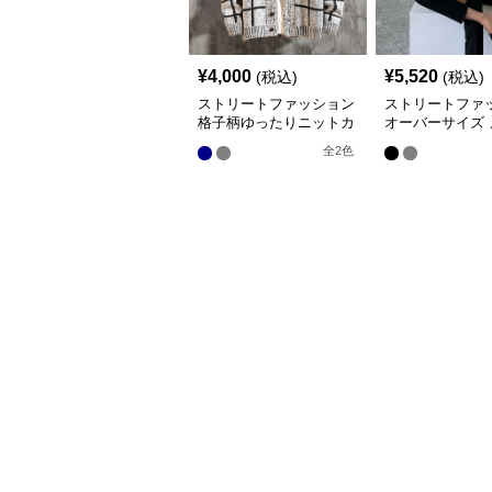
¥
4,000
¥
5,520
(税込)
(税込)
ストリートファッション
ストリートファ
格子柄ゆったりニットカ
オーバーサイズ 
ーディガン
フロントボタン 
全
2
色