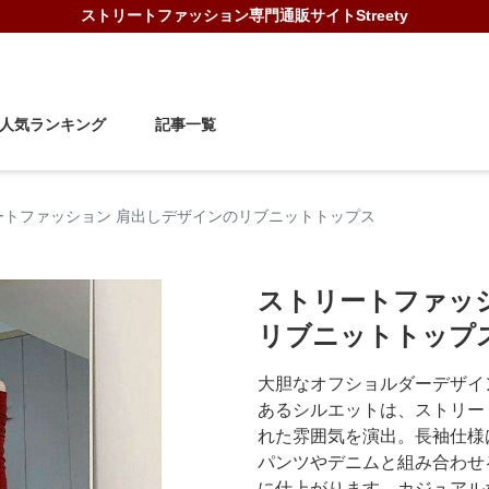
ストリートファッション
専門通販サイト
Streety
人気ランキング
記事一覧
ートファッション 肩出しデザインのリブニットトップス
ストリートファッ
リブニットトップ
大胆なオフショルダーデザイ
あるシルエットは、ストリー
れた雰囲気を演出。長袖仕様
パンツやデニムと組み合わせ
に仕上がります。カジュアル