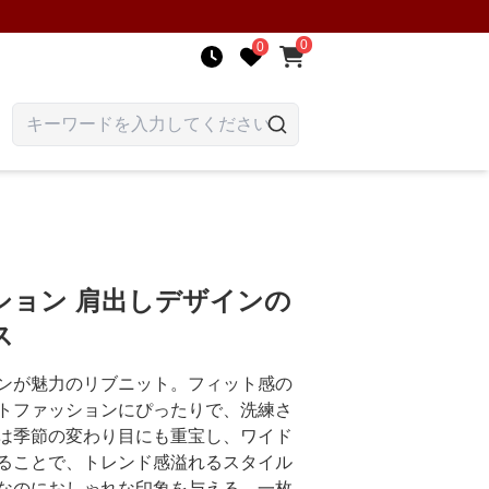
0
0
ション 肩出しデザインの
ス
ンが魅力のリブニット。フィット感の
トファッションにぴったりで、洗練さ
は季節の変わり目にも重宝し、ワイド
ることで、トレンド感溢れるスタイル
なのにおしゃれな印象を与える、一枚