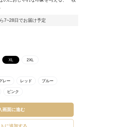
。
ら7~28日でお届け予定
XL
2XL
グレー
レッド
ブルー
ピンク
入画面に進む
トに追加する