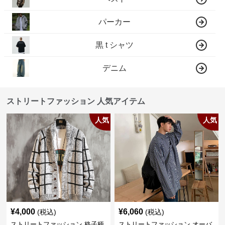
パーカー
黒 t シャツ
デニム
ストリートファッション 人気アイテム
人気
人気
¥
4,000
¥
6,060
(税込)
(税込)
ストリートファッション 格子柄
ストリートファッション オーバ