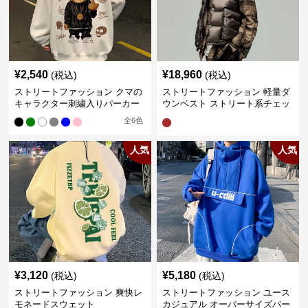
¥
2,540
¥
18,960
(税込)
(税込)
ストリートファッション クマの
ストリートファッション 軽量ダ
キャラクター刺繍入りパーカー
ウンベスト ストリート系チェッ
ク柄シャツレイヤード
全
6
色
人気
人気
¥
3,120
¥
5,180
(税込)
(税込)
ストリートファッション 爽快レ
ストリートファッション ユース
モネードスウェット
カジュアル オーバーサイズパー