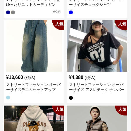
ゆったりニットカーディガン
ーサイズチェックシャツ
全
2
色
人気
人気
¥
13,660
¥
4,380
(税込)
(税込)
ストリートファッション オーバ
ストリートファッション オーバ
ーサイズデニムセットアップ
ーサイズ アスレチック ナンバー
Tシャツ
人気
人気