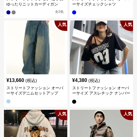
ゆったりニットカーディガン
ーサイズチェックシャツ
全
2
色
人気
人気
¥
13,660
¥
4,380
(税込)
(税込)
ストリートファッション オーバ
ストリートファッション オーバ
ーサイズデニムセットアップ
ーサイズ アスレチック ナンバー
Tシャツ
人気
人気