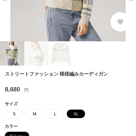
ストリートファッション 模様編みカーディガン
8,680
円
サイズ
S
M
L
XL
カラー