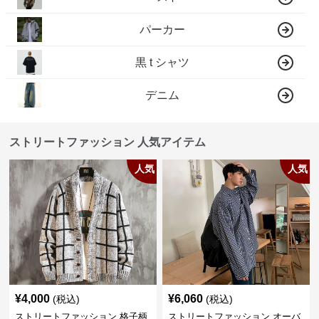
パーカー
黒 t シャツ
デニム
ストリートファッション 人気アイテム
人気
人気
¥
4,000
¥
6,060
(税込)
(税込)
ストリートファッション 格子柄
ストリートファッション オーバ