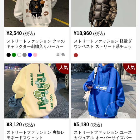
¥
2,540
¥
18,960
(税込)
(税込)
ストリートファッション クマの
ストリートファッション 軽量ダ
キャラクター刺繍入りパーカー
ウンベスト ストリート系チェッ
ク柄シャツレイヤード
全
6
色
人気
人気
¥
3,120
¥
5,180
(税込)
(税込)
ストリートファッション 爽快レ
ストリートファッション ユース
モネードスウェット
カジュアル オーバーサイズパー