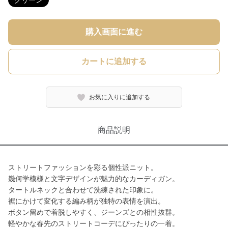
グリーン
購入画面に進む
カートに追加する
お気に入りに追加する
商品説明
ストリートファッションを彩る個性派ニット。
幾何学模様と文字デザインが魅力的なカーディガン。
タートルネックと合わせて洗練された印象に。
裾にかけて変化する編み柄が独特の表情を演出。
ボタン留めで着脱しやすく、ジーンズとの相性抜群。
軽やかな春先のストリートコーデにぴったりの一着。