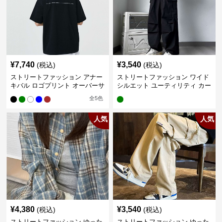
¥
7,740
¥
3,540
(税込)
(税込)
ストリートファッション アナー
ストリートファッション ワイド
キバル ロゴプリント オーバーサ
シルエット ユーティリティ カー
イズTシャツ
ゴパンツ
全
5
色
人気
人気
¥
4,380
¥
3,540
(税込)
(税込)
ストリートファッション ゆった
ストリートファッション ゆった