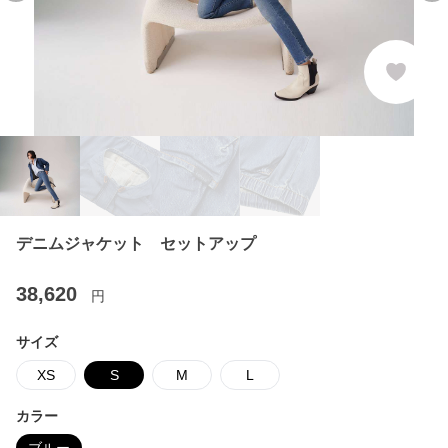
デニムジャケット セットアップ
38,620
円
サイズ
XS
S
M
L
カラー