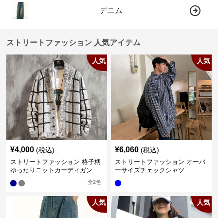
デニム
ストリートファッション 人気アイテム
人気
人気
¥
4,000
¥
6,060
(税込)
(税込)
ストリートファッション 格子柄
ストリートファッション オーバ
ゆったりニットカーディガン
ーサイズチェックシャツ
全
2
色
人気
人気