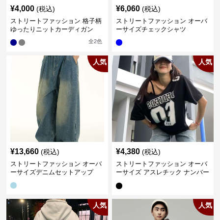
¥
4,000
¥
6,060
(税込)
(税込)
ストリートファッション 格子柄
ストリートファッション オーバ
ゆったりニットカーディガン
ーサイズチェックシャツ
全
2
色
人気
人気
¥
13,660
¥
4,380
(税込)
(税込)
ストリートファッション オーバ
ストリートファッション オーバ
ーサイズデニムセットアップ
ーサイズ アスレチック ナンバー
Tシャツ
人気
人気