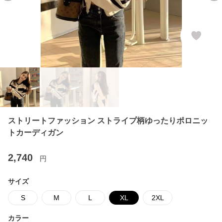
ストリートファッション ストライプ柄ゆったりポロニッ
トカーディガン
2,740
円
サイズ
S
M
L
XL
2XL
カラー