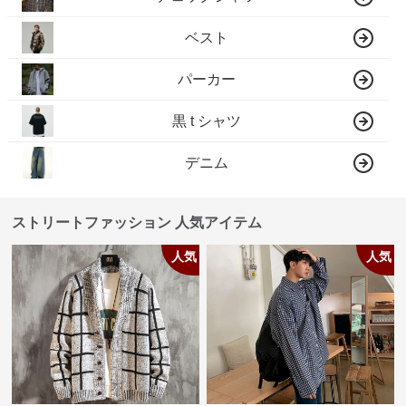
ベスト
パーカー
黒 t シャツ
デニム
ストリートファッション 人気アイテム
人気
人気