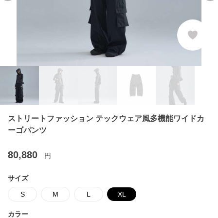
ストリートファッション テックウェア風多機能ワイドカ
ーゴパンツ
80,880
円
サイズ
S
M
L
XL
カラー