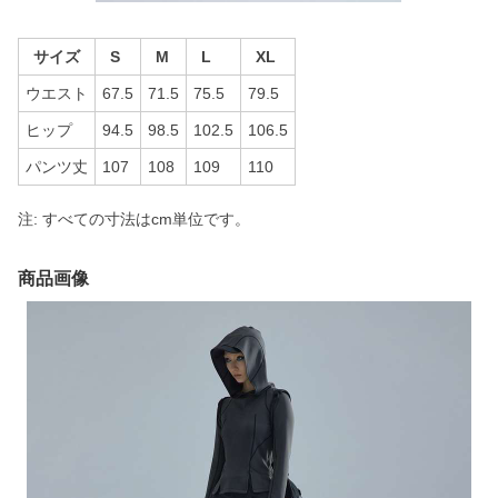
サイズ
S
M
L
XL
ウエスト
67.5
71.5
75.5
79.5
ヒップ
94.5
98.5
102.5
106.5
パンツ丈
107
108
109
110
注: すべての寸法はcm単位です。
商品画像