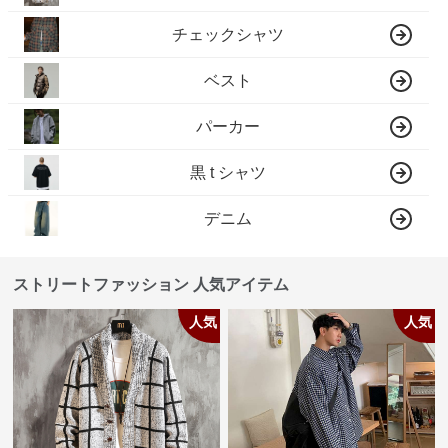
チェックシャツ
ベスト
パーカー
黒 t シャツ
デニム
ストリートファッション 人気アイテム
人気
人気