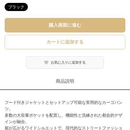
ブラック
購入画面に進む
カートに追加する
お気に入りに追加する
商品説明
フード付きジャケットとセットアップ可能な実用的なカーゴパン
ツ。
多数の大容量ポケットを配置し、機能性と洗練された都会的デザ
インが融合。
裾が広がるワイドシルエットで、現代的なストリートファッショ