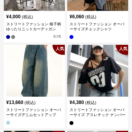
¥
4,000
¥
6,060
(税込)
(税込)
ストリートファッション 格子柄
ストリートファッション オーバ
ゆったりニットカーディガン
ーサイズチェックシャツ
全
2
色
人気
人気
¥
13,660
¥
4,380
(税込)
(税込)
ストリートファッション オーバ
ストリートファッション オーバ
ーサイズデニムセットアップ
ーサイズ アスレチック ナンバー
Tシャツ