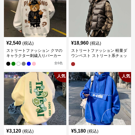
¥
2,540
¥
18,960
(税込)
(税込)
ストリートファッション クマの
ストリートファッション 軽量ダ
キャラクター刺繍入りパーカー
ウンベスト ストリート系チェッ
ク柄シャツレイヤード
全
6
色
人気
人気
¥
3,120
¥
5,180
(税込)
(税込)