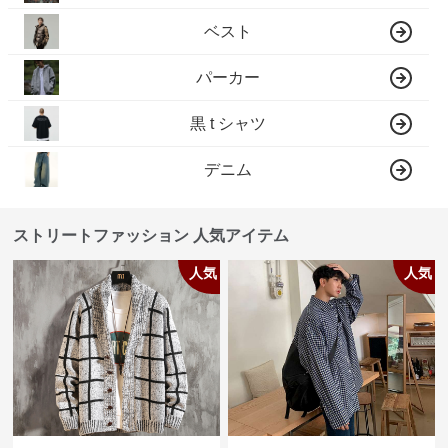
ベスト
パーカー
黒 t シャツ
デニム
ストリートファッション 人気アイテム
人気
人気