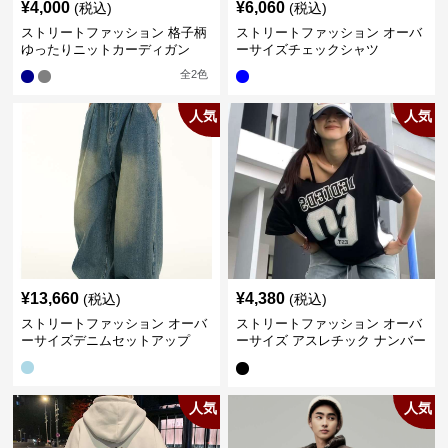
¥
4,000
¥
6,060
(税込)
(税込)
ストリートファッション 格子柄
ストリートファッション オーバ
ゆったりニットカーディガン
ーサイズチェックシャツ
全
2
色
人気
人気
¥
13,660
¥
4,380
(税込)
(税込)
ストリートファッション オーバ
ストリートファッション オーバ
ーサイズデニムセットアップ
ーサイズ アスレチック ナンバー
Tシャツ
人気
人気