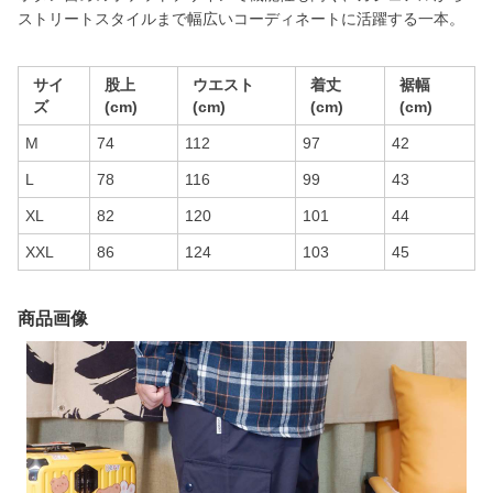
ストリートスタイルまで幅広いコーディネートに活躍する一本。
サイ
股上
ウエスト
着丈
裾幅
ズ
(cm)
(cm)
(cm)
(cm)
M
74
112
97
42
L
78
116
99
43
XL
82
120
101
44
XXL
86
124
103
45
商品画像