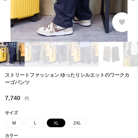
ストリートファッション ゆったりシルエットのワークカ
ーゴパンツ
7,740
円
サイズ
M
L
XL
2XL
カラー