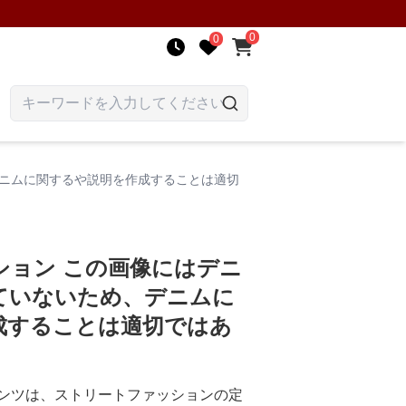
0
0
デニムに関するや説明を作成することは適切
ション この画像にはデニ
ていないため、デニムに
成することは適切ではあ
ンツは、ストリートファッションの定