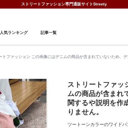
ストリートファッション
専門通販サイト
Streety
人気ランキング
記事一覧
ートファッション この画像にはデニムの商品が含まれていないため、
ストリートファッ
ムの商品が含まれ
関するや説明を作
りません。
ツートーンカラーのワイドパ