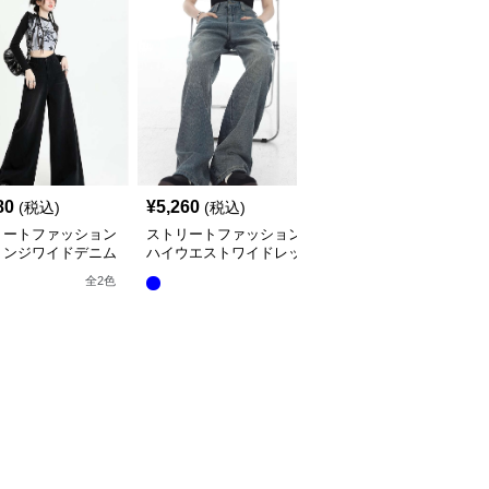
80
¥
5,260
¥
5,680
(税込)
(税込)
(税込)
リートファッション
ストリートファッション
ストリートファッション
リンジワイドデニム
ハイウエストワイドレッ
ハートステッチ入りワイ
ツ
グデニムパンツ
ドデニムパンツ
全
2
色