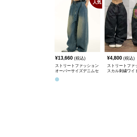
人気
¥
13,660
¥
4,800
(税込)
(税込)
ストリートファッション
ストリートファ
オーバーサイズデニムセ
スカル刺繍ワイ
ットアップ
パンツ