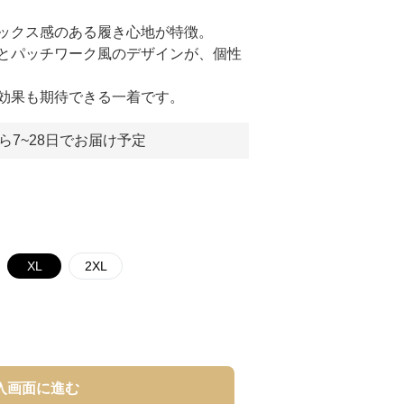
ックス感のある履き心地が特徴。
とパッチワーク風のデザインが、個性
効果も期待できる一着です。
ら7~28日でお届け予定
XL
2XL
入画面に進む