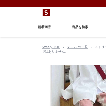
新着商品
商品を検索
Streety TOP
›
デニム の一覧
›
ストリ
ではありません。