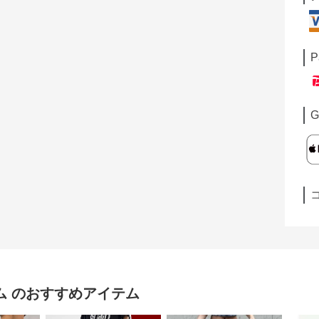
P
G
ム
のおすすめアイテム