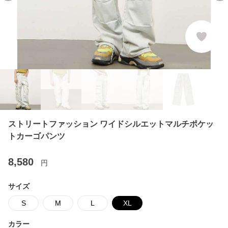
ストリートファッション ワイドシルエットマルチポケッ
トカーゴパンツ
8,580
円
サイズ
S
M
L
XL
カラー