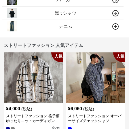
黒 t シャツ
デニム
ストリートファッション 人気アイテム
人気
人気
¥
4,000
¥
6,060
(税込)
(税込)
ストリートファッション 格子柄
ストリートファッション オーバ
ゆったりニットカーディガン
ーサイズチェックシャツ
全
2
色