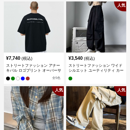
人気
¥
7,740
¥
3,540
(税込)
(税込)
ストリートファッション アナー
ストリートファッション ワイド
キバル ロゴプリント オーバーサ
シルエット ユーティリティ カー
イズTシャツ
ゴパンツ
全
5
色
人気
人気