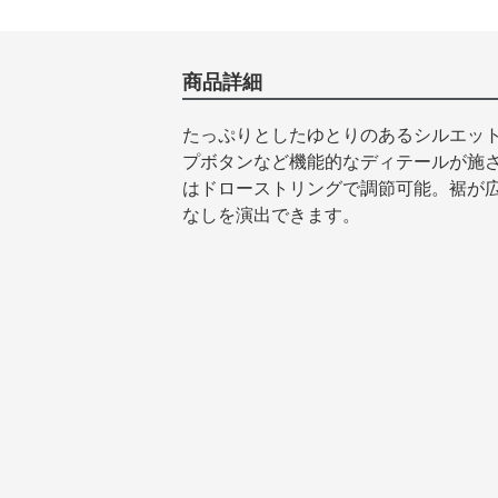
商品詳細
たっぷりとしたゆとりのあるシルエッ
プボタンなど機能的なディテールが施
はドローストリングで調節可能。裾が
なしを演出できます。