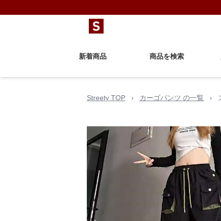
新着商品
商品を検索
Streety TOP
›
カーゴパンツ の一覧
›