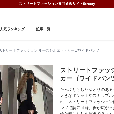
ストリートファッション
専門通販サイト
Streety
人気ランキング
記事一覧
ストリートファッション ルーズシルエットカーゴワイドパンツ
ストリートファッ
カーゴワイドパン
たっぷりとしたゆとりのある
大きなポケットやスナップボ
れ、ストリートファッション
ングで調節可能。裾が広がっ
的な着こなしを演出できます