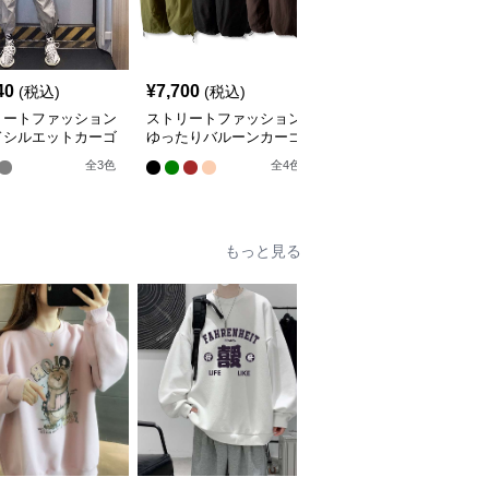
40
¥
7,700
¥
2,700
(税込)
(税込)
(税込)
リートファッション
ストリートファッション
ストリートファッション
ドシルエットカーゴ
ゆったりバルーンカーゴ
夏用マルチポケットカー
ツ
パンツ
ゴショートパンツ
全
3
色
全
4
色
もっと見る