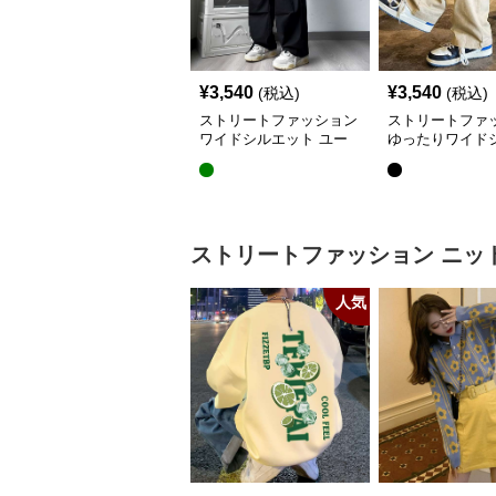
¥
3,540
¥
3,540
(税込)
(税込)
ストリートファッション
ストリートファ
ワイドシルエット ユー
ゆったりワイド
ティリティ カーゴパン
トカーゴパンツ
ツ
ストリートファッション
ニッ
人気