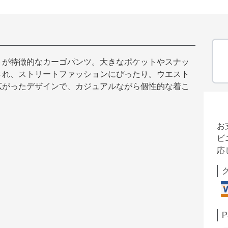
トが特徴的なカーゴパンツ。大きなポケットやスナッ
され、ストリートファッションにぴったり。ウエスト
広がったデザインで、カジュアルながら個性的な着こ
お
ビ
応
P