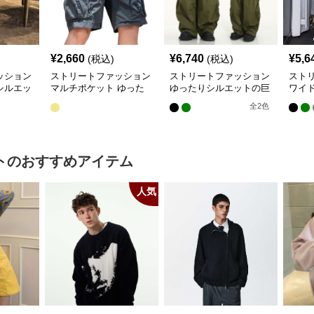
¥
2,660
¥
6,740
¥
5,6
(税込)
(税込)
ッション
ストリートファッション
ストリートファッション
スト
シルエッ
マルチポケット ゆった
ゆったりシルエットの巨
ワイ
りカーゴショートパンツ
大カーゴパンツ
パン
全
2
色
ト
のおすすめアイテム
人気