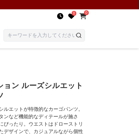
0
0
ション ルーズシルエット
ツ
シルエットが特徴的なカーゴパンツ。
タンなど機能的なディテールが施さ
にぴったり。ウエストはドローストリ
たデザインで、カジュアルながら個性
。