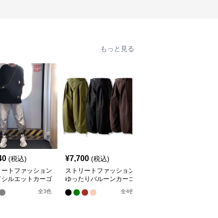
もっと見る
40
¥
7,700
¥
2,700
(税込)
(税込)
(税込)
リートファッション
ストリートファッション
ストリートファッション
ドシルエットカーゴ
ゆったりバルーンカーゴ
夏用マルチポケットカー
ツ
パンツ
ゴショートパンツ
全
3
色
全
4
色