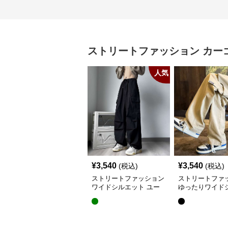
ストリートファッション
カー
人気
¥
3,540
¥
3,540
(税込)
(税込)
ストリートファッション
ストリートファ
ワイドシルエット ユー
ゆったりワイド
ティリティ カーゴパン
トカーゴパンツ
ツ