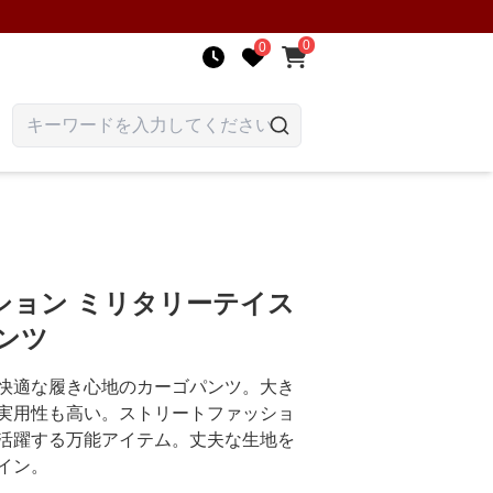
0
0
ション ミリタリーテイス
ンツ
快適な履き心地のカーゴパンツ。大き
実用性も高い。ストリートファッショ
活躍する万能アイテム。丈夫な生地を
イン。