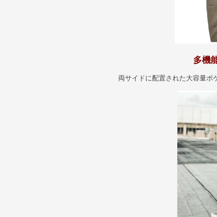
多機
両サイドに配置された大容量ポ