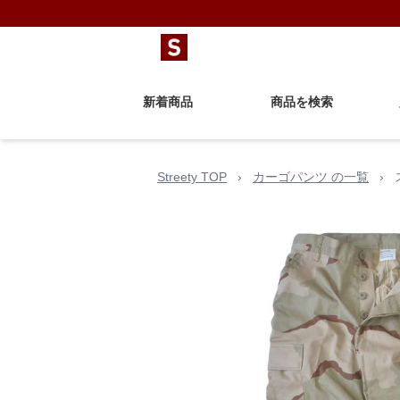
新着商品
商品を検索
Streety TOP
›
カーゴパンツ の一覧
›