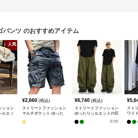
ゴパンツ
のおすすめアイテム
人気
¥
2,660
¥
6,740
¥
5,6
(税込)
(税込)
ッション
ストリートファッション
ストリートファッション
スト
シルエッ
マルチポケット ゆった
ゆったりシルエットの巨
ワイ
りカーゴショートパンツ
大カーゴパンツ
パン
全
2
色