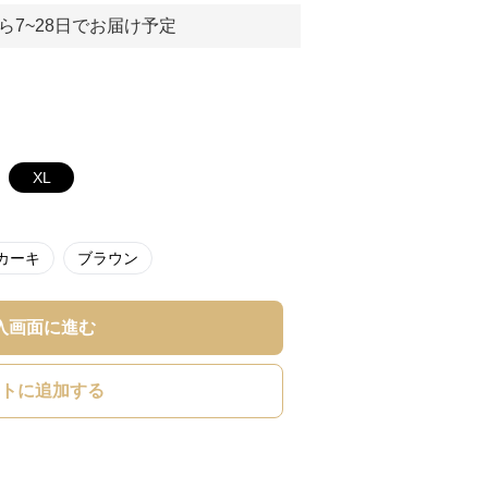
ら7~28日でお届け予定
XL
カーキ
ブラウン
入画面に進む
トに追加する