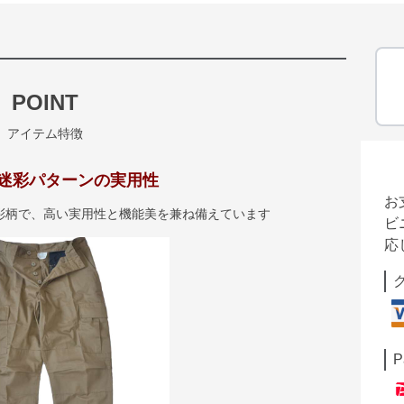
POINT
アイテム特徴
迷彩パターンの実用性
お
彩柄で、高い実用性と機能美を兼ね備えています
ビ
応
P