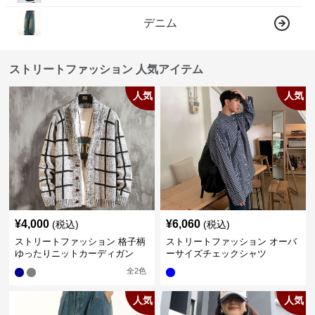
デニム
ストリートファッション 人気アイテム
人気
人気
¥
4,000
¥
6,060
(税込)
(税込)
ストリートファッション 格子柄
ストリートファッション オーバ
ゆったりニットカーディガン
ーサイズチェックシャツ
全
2
色
人気
人気