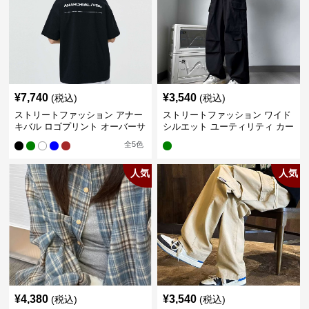
¥
7,740
¥
3,540
(税込)
(税込)
ストリートファッション アナー
ストリートファッション ワイド
キバル ロゴプリント オーバーサ
シルエット ユーティリティ カー
イズTシャツ
ゴパンツ
全
5
色
人気
人気
¥
4,380
¥
3,540
(税込)
(税込)