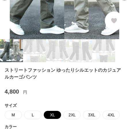
ストリートファッション ゆったりシルエットのカジュア
ルカーゴパンツ
4,800
円
サイズ
M
L
XL
2XL
3XL
4XL
カラー