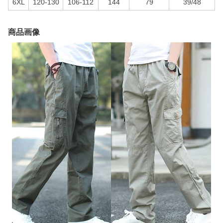
6XL
120-130
106-112
144
79
39/48
商品画像