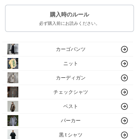
購入時のルール
必ず購入前にお読みください。
カーゴパンツ
ニット
カーディガン
チェックシャツ
ベスト
パーカー
黒 t シャツ