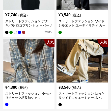
¥
7,740
¥
3,540
(税込)
(税込)
ストリートファッション アナー
ストリートファッション ワイド
キバル ロゴプリント オーバーサ
シルエット ユーティリティ カー
イズTシャツ
ゴパンツ
全
5
色
人気
人気
¥
4,380
¥
3,540
(税込)
(税込)
ストリートファッション ゆった
ストリートファッション ゆった
りチェック柄長袖シャツ
りワイドシルエットカーゴパン
ツ