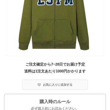
ご注文確定から7~28日でお届け予定
送料は1注文あたり
1000
円かかります
お気に入りに追加する
購入時のルール
必ず購入前にお読みください。