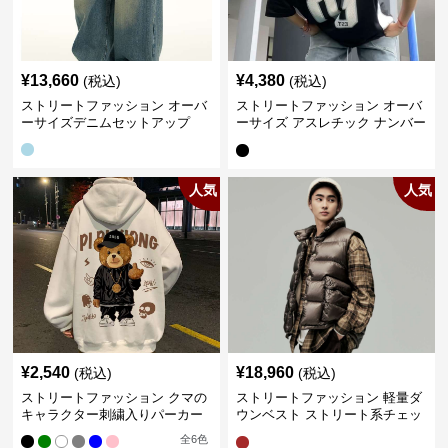
¥
13,660
¥
4,380
(税込)
(税込)
ストリートファッション オーバ
ストリートファッション オーバ
ーサイズデニムセットアップ
ーサイズ アスレチック ナンバー
Tシャツ
人気
人気
¥
2,540
¥
18,960
(税込)
(税込)
ストリートファッション クマの
ストリートファッション 軽量ダ
キャラクター刺繍入りパーカー
ウンベスト ストリート系チェッ
ク柄シャツレイヤード
全
6
色