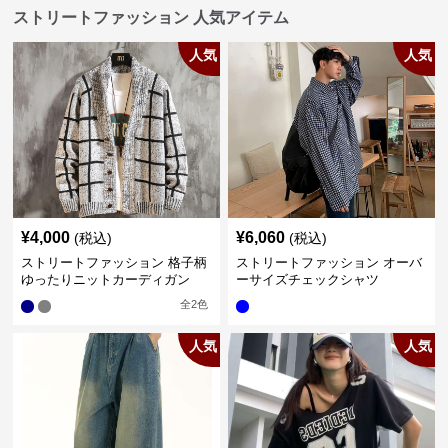
ストリートファッション 人気アイテム
人気
人気
¥
4,000
¥
6,060
(税込)
(税込)
ストリートファッション 格子柄
ストリートファッション オーバ
ゆったりニットカーディガン
ーサイズチェックシャツ
全
2
色
人気
人気