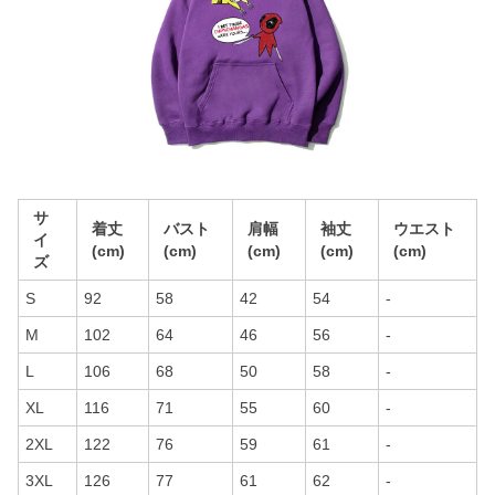
サ
着丈
バスト
肩幅
袖丈
ウエスト
イ
(cm)
(cm)
(cm)
(cm)
(cm)
ズ
S
92
58
42
54
-
M
102
64
46
56
-
L
106
68
50
58
-
XL
116
71
55
60
-
2XL
122
76
59
61
-
3XL
126
77
61
62
-