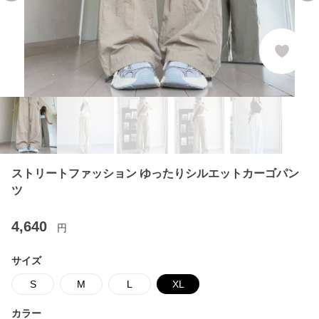
ストリートファッション ゆったりシルエットカーゴパン
ツ
4,640
円
サイズ
S
M
L
XL
カラー