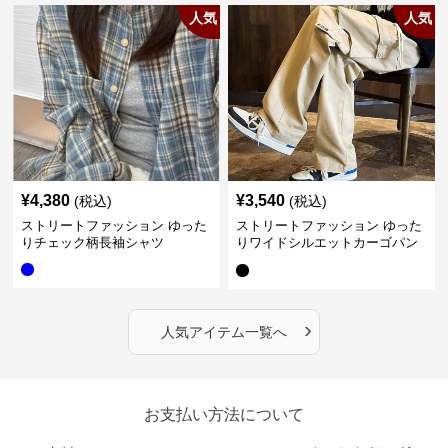
人気
人気
¥
4,380
¥
3,540
(税込)
(税込)
ストリートファッション ゆった
ストリートファッション ゆった
りチェック柄長袖シャツ
りワイドシルエットカーゴパン
ツ
›
人気アイテム一覧へ
お支払い方法について