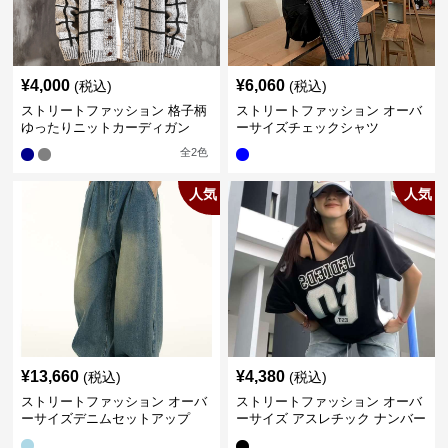
¥
4,000
¥
6,060
(税込)
(税込)
ストリートファッション 格子柄
ストリートファッション オーバ
ゆったりニットカーディガン
ーサイズチェックシャツ
全
2
色
人気
人気
¥
13,660
¥
4,380
(税込)
(税込)
ストリートファッション オーバ
ストリートファッション オーバ
ーサイズデニムセットアップ
ーサイズ アスレチック ナンバー
Tシャツ