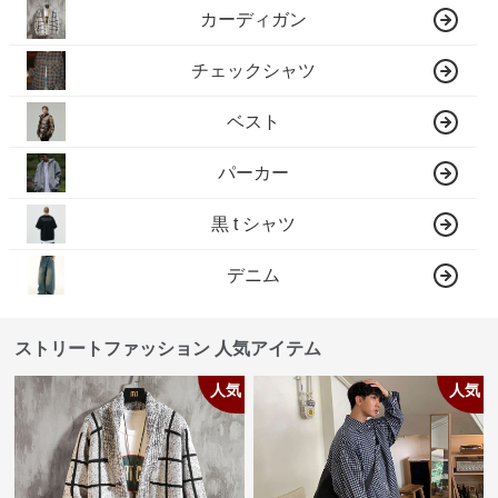
カーディガン
チェックシャツ
ベスト
パーカー
黒 t シャツ
デニム
ストリートファッション 人気アイテム
人気
人気