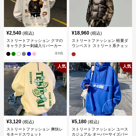
¥
2,540
¥
18,960
(税込)
(税込)
ストリートファッション クマの
ストリートファッション 軽量ダ
キャラクター刺繍入りパーカー
ウンベスト ストリート系チェッ
ク柄シャツレイヤード
全
6
色
人気
人気
¥
3,120
¥
5,180
(税込)
(税込)
ストリートファッション 爽快レ
ストリートファッション ユース
モネードスウェット
カジュアル オーバーサイズパー