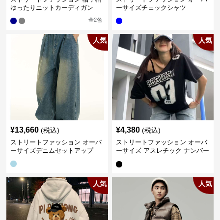
ゆったりニットカーディガン
ーサイズチェックシャツ
全
2
色
人気
人気
¥
13,660
¥
4,380
(税込)
(税込)
ストリートファッション オーバ
ストリートファッション オーバ
ーサイズデニムセットアップ
ーサイズ アスレチック ナンバー
Tシャツ
人気
人気