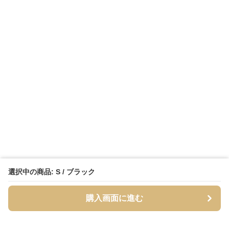
選択中の商品: S / ブラック
購入画面に進む