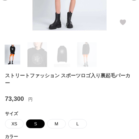
ストリートファッション スポーツロゴ入り裏起毛パーカ
ー
73,300
円
サイズ
XS
S
M
L
カラー