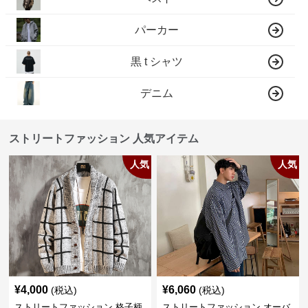
パーカー
黒 t シャツ
デニム
ストリートファッション 人気アイテム
人気
人気
¥
4,000
¥
6,060
(税込)
(税込)
ストリートファッション 格子柄
ストリートファッション オーバ