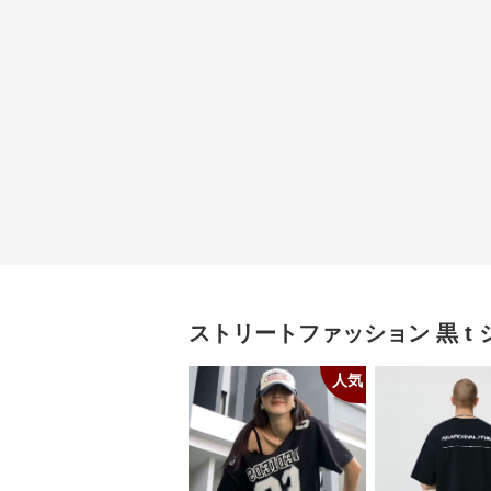
ストリートファッション
黒 t
人気