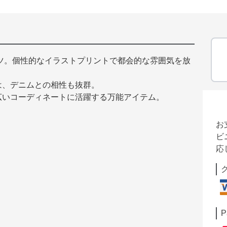
ツ。個性的なイラストプリントで都会的な雰囲気を放
は、デニムとの相性も抜群。
広いコーディネートに活躍する万能アイテム。
お
ビ
応
P