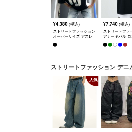
¥
4,380
¥
7,740
(税込)
(税込)
ストリートファッション
ストリートファ
オーバーサイズ アスレ
アナーキバル ロ
チック ナンバーTシャツ
ント オーバーサ
ャツ
ストリートファッション
デニ
人気