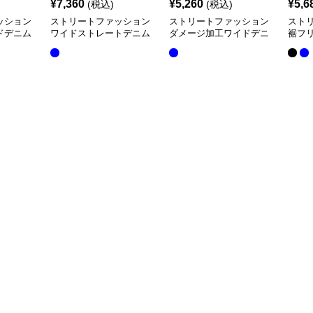
¥
7,360
¥
5,260
¥
5,6
(税込)
(税込)
ッション
ストリートファッション
ストリートファッション
スト
ドデニム
ワイドストレートデニム
ダメージ加工ワイドデニ
裾フ
パンツ
ムカーゴパンツ
パン