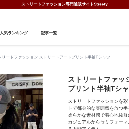
ストリートファッション
専門通販サイト
Streety
人気ランキング
記事一覧
トリートファッション ストリートアートプリント半袖Tシャツ
ストリートファッ
プリント半袖Tシ
ストリートファッションを彩
トで都会的な雰囲気を放つ半
柔らかな素材感で着心地抜群
カジュアルからセミフォーマ
る万能アイテム。