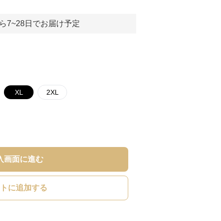
ら7~28日でお届け予定
XL
2XL
入画面に進む
トに追加する