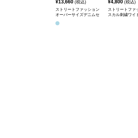
¥
13,660
¥
4,800
(税込)
(税込)
ストリートファッション
ストリートファ
オーバーサイズデニムセ
スカル刺繍ワイ
ットアップ
パンツ