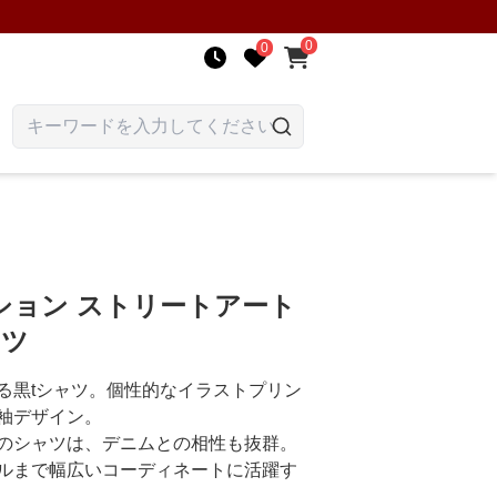
0
0
ション ストリートアート
ャツ
る黒tシャツ。個性的なイラストプリン
袖デザイン。
のシャツは、デニムとの相性も抜群。
ルまで幅広いコーディネートに活躍す