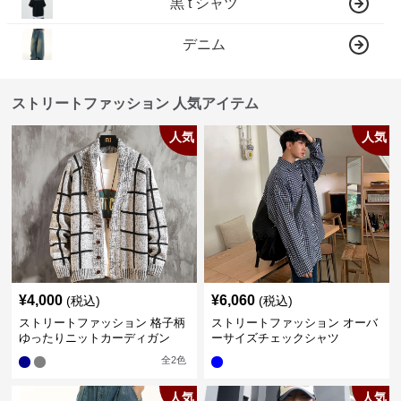
黒 t シャツ
デニム
ストリートファッション 人気アイテム
人気
人気
¥
4,000
¥
6,060
(税込)
(税込)
ストリートファッション 格子柄
ストリートファッション オーバ
ゆったりニットカーディガン
ーサイズチェックシャツ
全
2
色
人気
人気