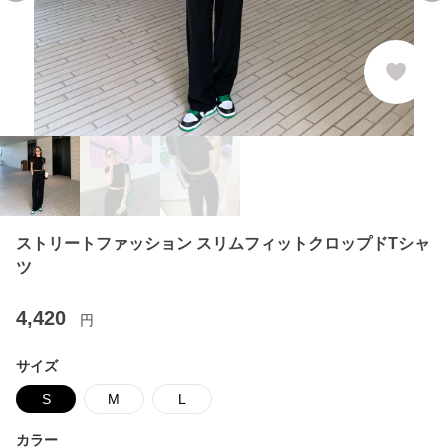
ストリートファッション スリムフィットクロップドTシャ
ツ
4,420
円
サイズ
S
M
L
カラー