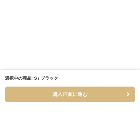
選択中の商品: S / ブラック
購入画面に進む