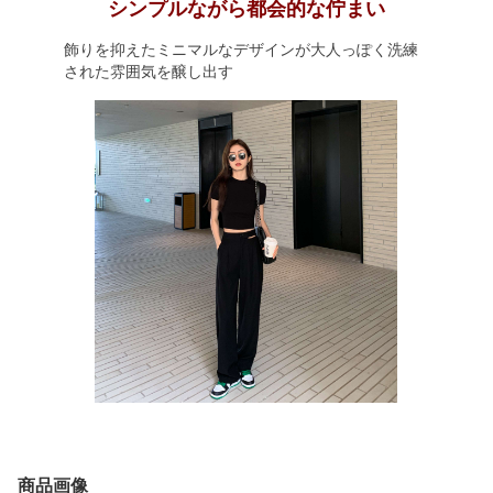
シンプルながら都会的な佇まい
飾りを抑えたミニマルなデザインが大人っぽく洗練
された雰囲気を醸し出す
商品画像