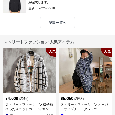
が完成します。
更新日
2026-06-18
›
記事一覧へ
ストリートファッション 人気アイテム
人気
人気
¥
4,000
¥
6,060
(税込)
(税込)
ストリートファッション 格子柄
ストリートファッション オーバ
ゆったりニットカーディガン
ーサイズチェックシャツ