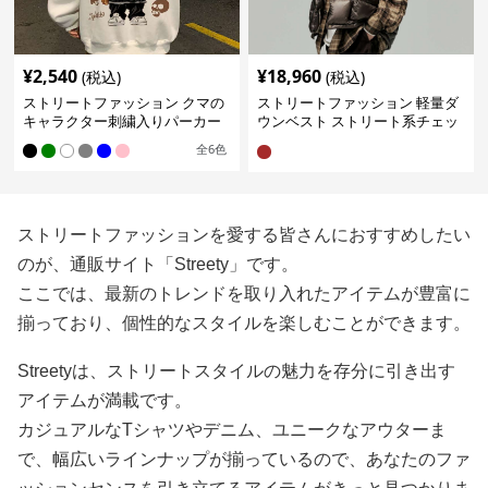
¥
2,540
¥
18,960
(税込)
(税込)
ストリートファッション クマの
ストリートファッション 軽量ダ
キャラクター刺繍入りパーカー
ウンベスト ストリート系チェッ
ク柄シャツレイヤード
全
6
色
ストリートファッションを愛する皆さんにおすすめしたい
のが、通販サイト「Streety」です。
ここでは、最新のトレンドを取り入れたアイテムが豊富に
揃っており、個性的なスタイルを楽しむことができます。
Streetyは、ストリートスタイルの魅力を存分に引き出す
アイテムが満載です。
カジュアルなTシャツやデニム、ユニークなアウターま
で、幅広いラインナップが揃っているので、あなたのファ