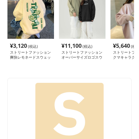
¥
3,120
¥
11,100
¥
5,640
(税込)
(税込)
(税込
ストリートファッション
ストリートファッション
ストリートファ
爽快レモネードスウェッ
オーバーサイズロゴスウ
クマキャラクタ
ト
ェット
ったりスウェッ