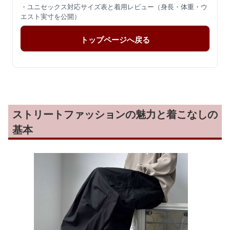
・ユニセックス対応サイズ表と着用レビュー（身長・体重・ウ
エスト実寸を公開）
トップページへ戻る
ストリートファッションの魅力と着こなしの
基本