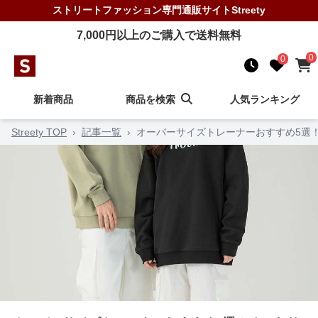
ストリートファッション
専門通販サイト
Streety
7,000
円以上のご購入で送料無料
0
0
新着商品
商品を検索
人気ランキング
Streety TOP
›
記事一覧
›
オーバーサイズトレーナーおすすめ5選