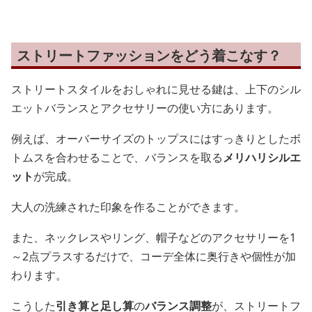
ストリートファッションをどう着こなす？
ストリートスタイルをおしゃれに見せる鍵は、上下のシル
エットバランスとアクセサリーの使い方にあります。
例えば、オーバーサイズのトップスにはすっきりとしたボ
トムスを合わせることで、バランスを取る
メリハリシルエ
ット
が完成。
大人の洗練された印象を作ることができます。
また、ネックレスやリング、帽子などのアクセサリーを1
～2点プラスするだけで、コーデ全体に奥行きや個性が加
わります。
こうした
引き算と足し算
の
バランス調整
が、ストリートフ