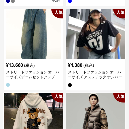
全
2
色
人気
人気
¥
13,660
¥
4,380
(税込)
(税込)
ストリートファッション オーバ
ストリートファッション オーバ
ーサイズデニムセットアップ
ーサイズ アスレチック ナンバー
Tシャツ
人気
人気