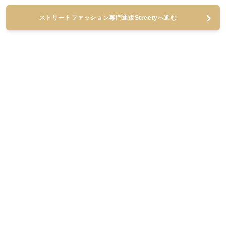
ストリートファッション専門通販Streetyへ進む