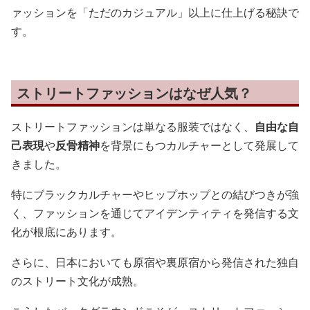
ァッションを「ただのカジュアル」以上に仕上げる秘訣で
す。
ストリートファッションはなぜ人気？
ストリートファッションは単なる服装ではなく、
自由な自
己表現
や
反骨精神
を背景にもつカルチャーとして発展して
きました。
特にブラックカルチャーやヒップホップとの結びつきが強
く、ファッションを通じてアイデンティティを発信する文
化が根底にあります。
さらに、日本においても原宿や裏原宿から発信された独自
のストリート文化が成熟。